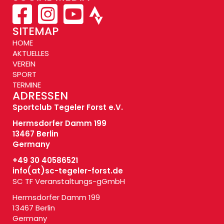
SITEMAP
HOME
AKTUELLES
VEREIN
SPORT
TERMINE
ADRESSEN
Sportclub Tegeler Forst e.V.
Hermsdorfer Damm 199
13467 Berlin
Germany
+49 30 40586521
info(at)
sc-tegeler-forst.de
SC TF Veranstaltungs-gGmbH
Hermsdorfer Damm 199
13467 Berlin
Germany