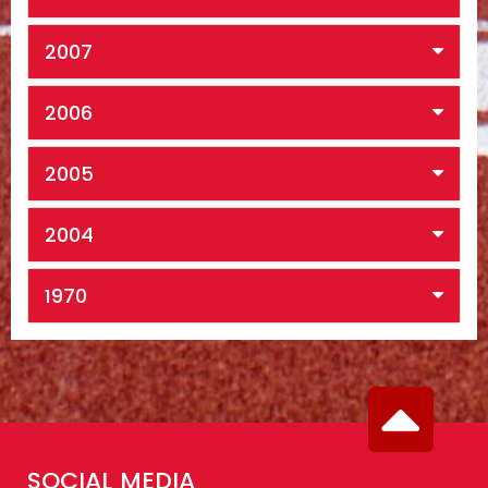
2007
2006
2005
2004
1970
SOCIAL MEDIA