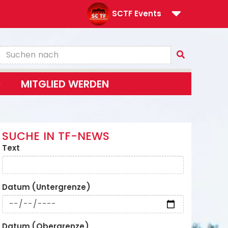
SCTF Events
MITGLIED WERDEN
SUCHE IN TF-NEWS
Text
Datum (Untergrenze)
Datum (Obergrenze)