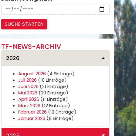
TF-NEWS-ARCHIV
2026
August 2026
(4 Einträge)
Juli 2026
(10 Einträge)
Juni 2026
(21 Einträge)
Mai 2026
(20 Einträge)
April 2026
(11 Einträge)
März 2026
(12 Einträge)
Februar 2026
(12 Einträge)
Januar 2026
(8 Einträge)
2025