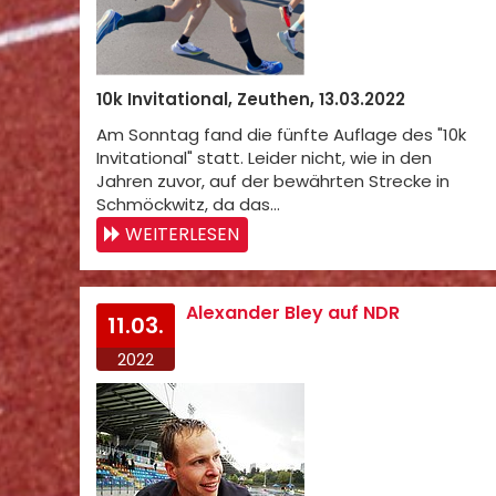
10k Invitational, Zeuthen, 13.03.2022
Am Sonntag fand die fünfte Auflage des "10k
Invitational" statt. Leider nicht, wie in den
Jahren zuvor, auf der bewährten Strecke in
Schmöckwitz, da das…
WEITERLESEN
Alexander Bley auf NDR
11.03.
2022