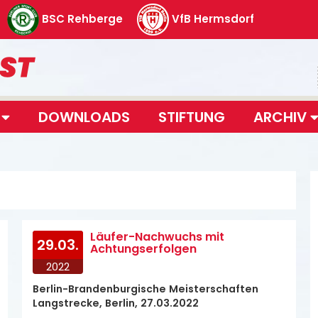
BSC Rehberge
VfB Hermsdorf
T
DOWNLOADS
STIFTUNG
ARCHIV
Läufer-Nachwuchs mit
29.03.
Achtungserfolgen
2022
Berlin-Brandenburgische Meisterschaften
Langstrecke, Berlin, 27.03.2022