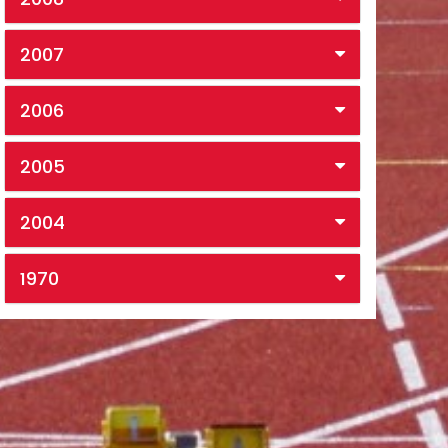
2007
2006
2005
2004
1970