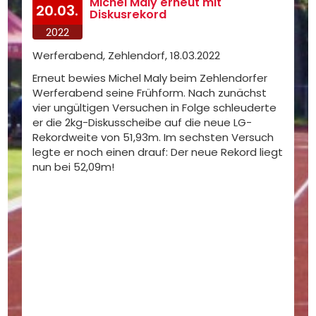
Michel Maly erneut mit
20.03.
Diskusrekord
2022
Werferabend, Zehlendorf, 18.03.2022
Erneut bewies Michel Maly beim Zehlendorfer
Werferabend seine Frühform. Nach zunächst
vier ungültigen Versuchen in Folge schleuderte
er die 2kg-Diskusscheibe auf die neue LG-
Rekordweite von 51,93m. Im sechsten Versuch
legte er noch einen drauf: Der neue Rekord liegt
nun bei 52,09m!