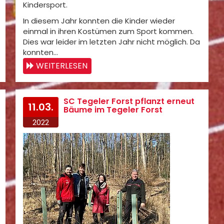
Kindersport.
In diesem Jahr konnten die Kinder wieder
einmal in ihren Kostümen zum Sport kommen.
Dies war leider im letzten Jahr nicht möglich. Da
konnten…
WEITERLESEN
SC Tegeler Forst pflanzt erneut
11.03.
Bäume im Tegeler Forst
2022