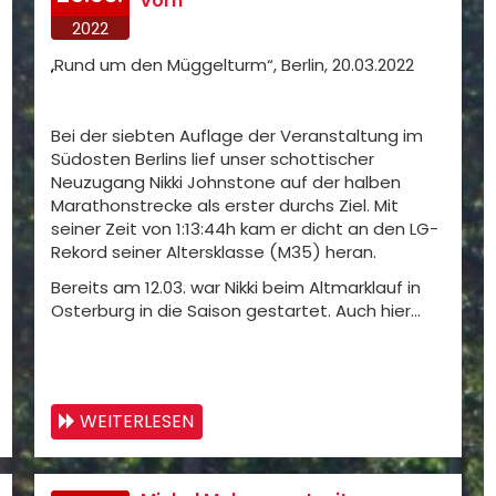
vorn
2022
„Rund um den Müggelturm“, Berlin, 20.03.2022
Bei der siebten Auflage der Veranstaltung im
Südosten Berlins lief unser schottischer
Neuzugang Nikki Johnstone auf der halben
Marathonstrecke als erster durchs Ziel. Mit
seiner Zeit von 1:13:44h kam er dicht an den LG-
Rekord seiner Altersklasse (M35) heran.
Bereits am 12.03. war Nikki beim Altmarklauf in
Osterburg in die Saison gestartet. Auch hier…
WEITERLESEN