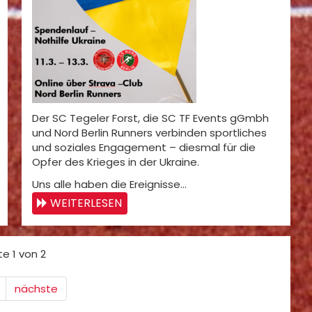
Der SC Tegeler Forst, die SC TF Events gGmbh
und Nord Berlin Runners verbinden sportliches
und soziales Engagement – diesmal für die
Opfer des Krieges in der Ukraine.
Uns alle haben die Ereignisse…
WEITERLESEN
te 1 von 2
nächste