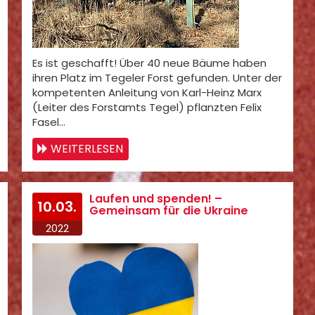
Es ist geschafft! Über 40 neue Bäume haben
ihren Platz im Tegeler Forst gefunden. Unter der
kompetenten Anleitung von Karl-Heinz Marx
(Leiter des Forstamts Tegel) pflanzten Felix
Fasel…
WEITERLESEN
Laufen und spenden! –
10.03.
Gemeinsam für die Ukraine
2022