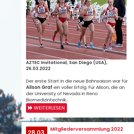
AZTEC Invitational, San Diego (USA),
26.03.2022
Der erste Start in die neue Bahnsaison war für
Alison Graf
ein voller Erfolg. Für Alison, die an
der University of Nevada in Reno
Biomedizintechnik…
WEITERLESEN
Mitgliederversammlung 2022
28.03.