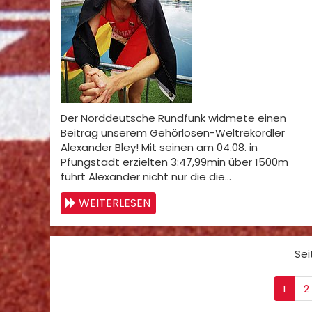
Der Norddeutsche Rundfunk widmete einen
Beitrag unserem Gehörlosen-Weltrekordler
Alexander Bley! Mit seinen am 04.08. in
Pfungstadt erzielten 3:47,99min über 1500m
führt Alexander nicht nur die die…
WEITERLESEN
Sei
1
2