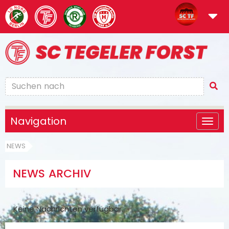
Navigation
NEWS
NEWS ARCHIV
Keine Nachrichten verfügbar.