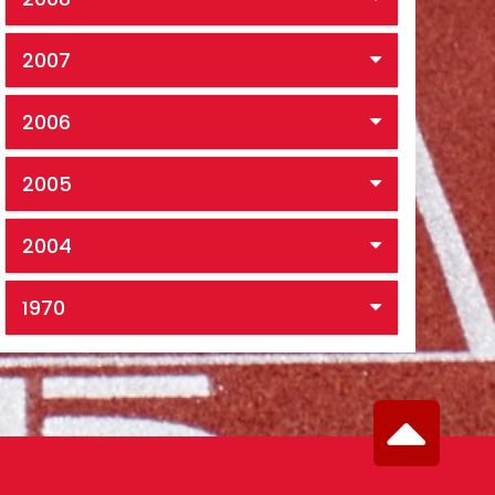
2007
2006
2005
2004
1970