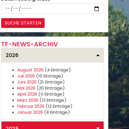
TF-NEWS-ARCHIV
2026
August 2026
(4 Einträge)
Juli 2026
(10 Einträge)
Juni 2026
(21 Einträge)
Mai 2026
(20 Einträge)
April 2026
(11 Einträge)
März 2026
(12 Einträge)
Februar 2026
(12 Einträge)
Januar 2026
(8 Einträge)
2025