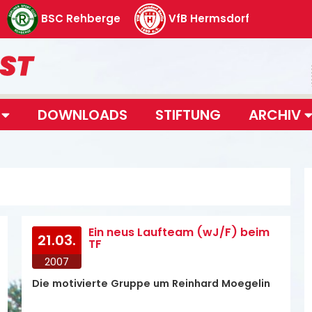
BSC Rehberge
VfB Hermsdorf
T
DOWNLOADS
STIFTUNG
ARCHIV
Ein neus Laufteam (wJ/F) beim
21.03.
TF
2007
Die motivierte Gruppe um Reinhard Moegelin