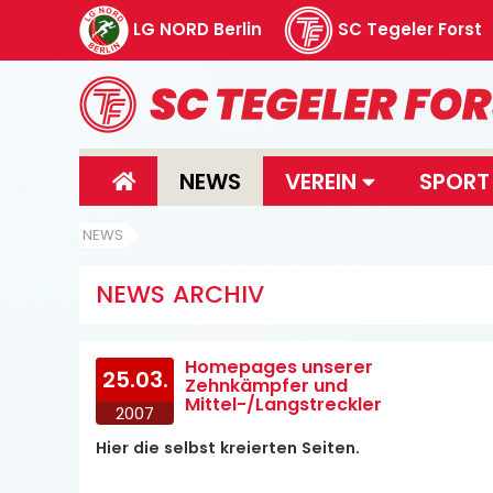
LG NORD Berlin
SC Tegeler Forst
NEWS
VEREIN
SPOR
NEWS
NEWS ARCHIV
Homepages unserer
25.03.
Zehnkämpfer und
Mittel-/Langstreckler
2007
Hier die selbst kreierten Seiten.