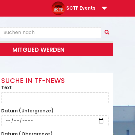
SCTF Events
MITGLIED WERDEN
SUCHE IN TF-NEWS
Text
Datum (Untergrenze)
Datum (Obergrenze)