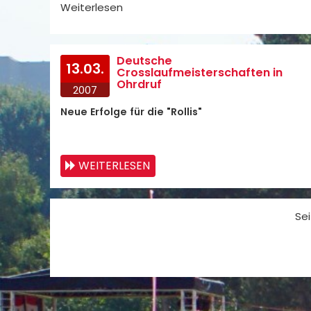
Weiterlesen
Deutsche
13.03.
Crosslaufmeisterschaften in
Ohrdruf
2007
Neue Erfolge für die "Rollis"
WEITERLESEN
Sei