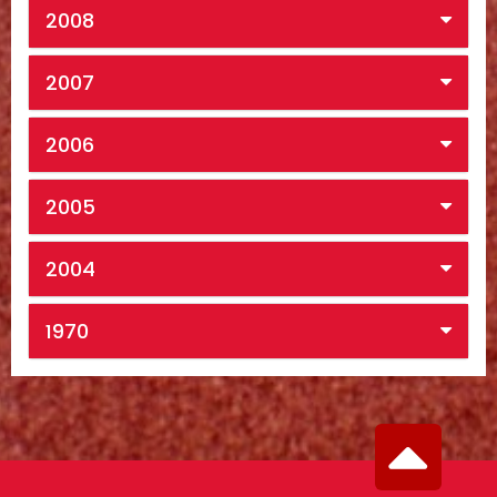
2008
2007
2006
2005
2004
1970