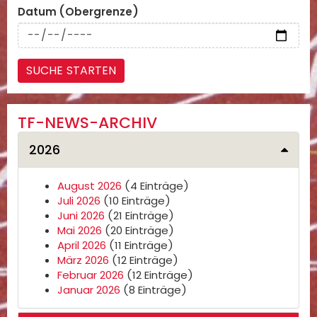
Datum (Obergrenze)
TF-NEWS-ARCHIV
2026
August 2026
(4 Einträge)
Juli 2026
(10 Einträge)
Juni 2026
(21 Einträge)
Mai 2026
(20 Einträge)
April 2026
(11 Einträge)
März 2026
(12 Einträge)
Februar 2026
(12 Einträge)
Januar 2026
(8 Einträge)