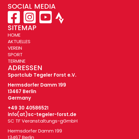
SOCIAL MEDIA
SITEMAP
HOME
AKTUELLES
VEREIN
SPORT
TERMINE
ADRESSEN
Sportclub Tegeler Forst e.V.
Hermsdorfer Damm 199
13467 Berlin
Germany
+49 30 40586521
info(at)
sc-tegeler-forst.de
SC TF Veranstaltungs-gGmbH
Hermsdorfer Damm 199
13467 Berlin