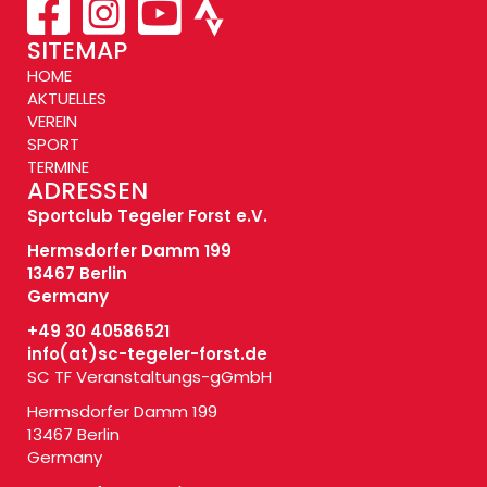
SITEMAP
HOME
AKTUELLES
VEREIN
SPORT
TERMINE
ADRESSEN
Sportclub Tegeler Forst e.V.
Hermsdorfer Damm 199
13467 Berlin
Germany
+49 30 40586521
info(at)
sc-tegeler-forst.de
SC TF Veranstaltungs-gGmbH
Hermsdorfer Damm 199
13467 Berlin
Germany