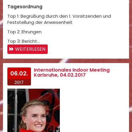
Tagesordnung
Top 1: Begrüßung durch den 1. Vorsitzenden und
Feststellung der Anwesenheit
Top 2: Ehrungen
Top 3: Bericht…
WEITERLESEN
Internationales Indoor Meeting
06.02.
Karlsruhe, 04.02.2017
2017