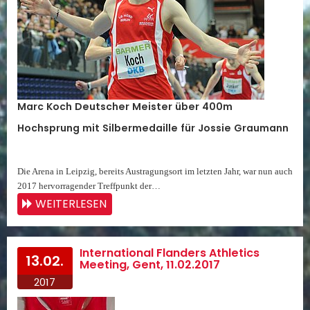
Marc Koch Deutscher Meister über 400m
Hochsprung mit Silbermedaille für Jossie Graumann
Die Arena in Leipzig, bereits Austragungsort im letzten Jahr, war nun auch
2017 hervorragender Treffpunkt der…
WEITERLESEN
International Flanders Athletics
13.02.
Meeting, Gent, 11.02.2017
2017