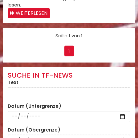
lesen.
WEITERLESEN
Seite 1 von 1
1
SUCHE IN TF-NEWS
Text
Datum (Untergrenze)
Datum (Obergrenze)