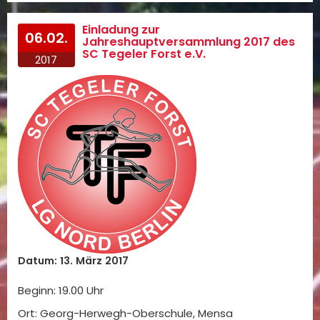
Einladung zur
06.02.
Jahreshauptversammlung 2017 des
SC Tegeler Forst e.V.
2017
Datum: 13. März 2017
Beginn: 19.00 Uhr
Ort: Georg-Herwegh-Oberschule, Mensa