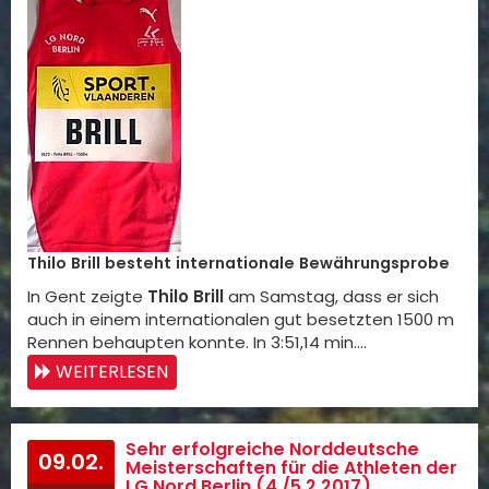
Thilo Brill besteht internationale Bewährungsprobe
In Gent zeigte
Thilo Brill
am Samstag, dass er sich
auch in einem internationalen gut besetzten 1500 m
Rennen behaupten konnte. In 3:51,14 min.…
WEITERLESEN
Sehr erfolgreiche Norddeutsche
09.02.
Meisterschaften für die Athleten der
LG Nord Berlin (4./5.2.2017)