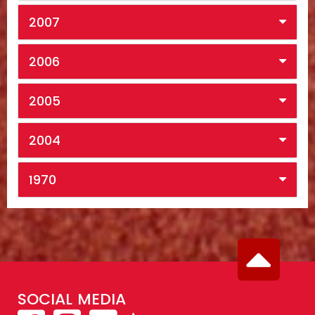
2007
2006
2005
2004
1970
SOCIAL MEDIA