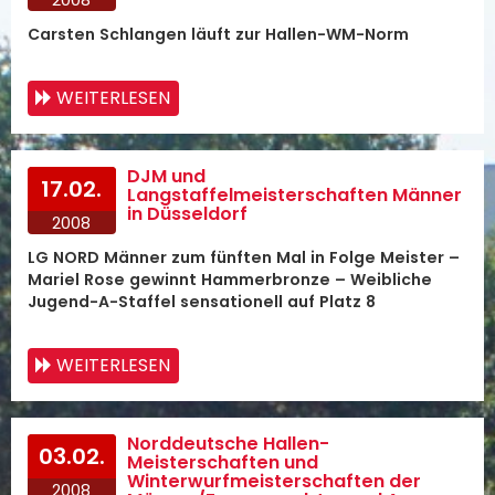
Carsten Schlangen läuft zur Hallen-WM-Norm
WEITERLESEN
DJM und
17.02.
Langstaffelmeisterschaften Männer
in Düsseldorf
2008
LG NORD Männer zum fünften Mal in Folge Meister –
Mariel Rose gewinnt Hammerbronze – Weibliche
Jugend-A-Staffel sensationell auf Platz 8
WEITERLESEN
Norddeutsche Hallen-
03.02.
Meisterschaften und
Winterwurfmeisterschaften der
2008