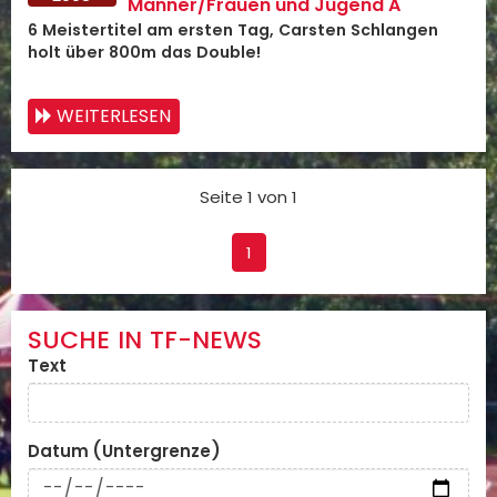
Männer/Frauen und Jugend A
6 Meistertitel am ersten Tag, Carsten Schlangen
holt über 800m das Double!
WEITERLESEN
Seite 1 von 1
1
SUCHE IN TF-NEWS
Text
Datum (Untergrenze)