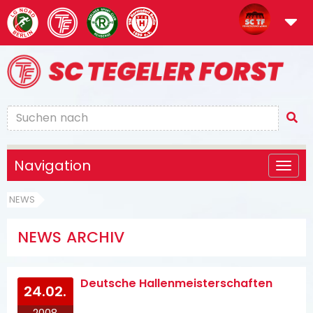
Navigation
NEWS
NEWS ARCHIV
Deutsche Hallenmeisterschaften
24.02.
2008