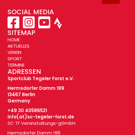
SOCIAL MEDIA
SITEMAP
HOME
AKTUELLES
VEREIN
SPORT
TERMINE
ADRESSEN
Sportclub Tegeler Forst e.V.
Hermsdorfer Damm 199
13467 Berlin
Germany
+49 30 40586521
info(at)
sc-tegeler-forst.de
SC TF Veranstaltungs-gGmbH
Hermsdorfer Damm 199