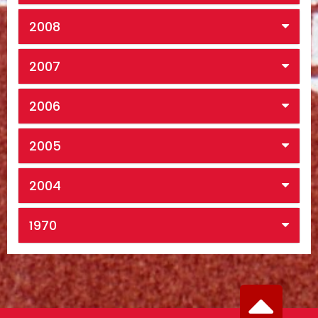
2008
2007
2006
2005
2004
1970