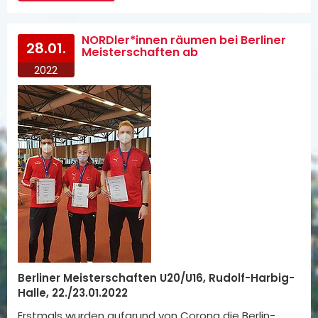
NORDler*innen räumen bei Berliner
28.01.
Meisterschaften ab
2022
Berliner Meisterschaften U20/U16, Rudolf-Harbig-
Halle, 22./23.01.2022
Erstmals wurden aufgrund von Corona die Berlin-