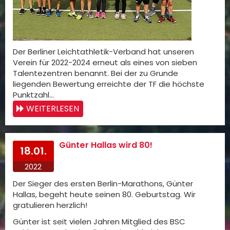
Der Berliner Leichtathletik-Verband hat unseren
Verein für 2022-2024 erneut als eines von sieben
Talentezentren benannt. Bei der zu Grunde
liegenden Bewertung erreichte der TF die höchste
Punktzahl…
WEITERLESEN
Günter Hallas wird 80!
18.01.
2022
Der Sieger des ersten Berlin-Marathons, Günter
Hallas, begeht heute seinen 80. Geburtstag. Wir
gratulieren herzlich!
Günter ist seit vielen Jahren Mitglied des BSC