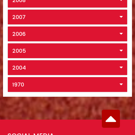
2008
2007
2006
2005
2004
1970