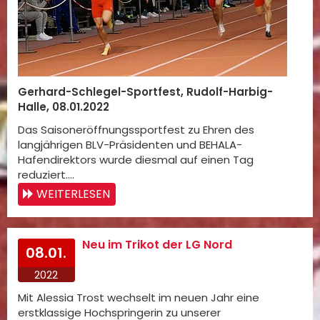
Gerhard-Schlegel-Sportfest, Rudolf-Harbig-
Halle, 08.01.2022
Das Saisoneröffnungssportfest zu Ehren des
langjährigen BLV-Präsidenten und BEHALA-
Hafendirektors wurde diesmal auf einen Tag
reduziert.…
WEITERLESEN
Neu im Trikot der LG Nord
08.01.
2022
Mit Alessia Trost wechselt im neuen Jahr eine
erstklassige Hochspringerin zu unserer