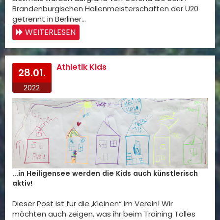
Brandenburgischen Hallenmeisterschaften der U20
getrennt in Berliner…
WEITERLESEN
Athletik Kids
28.01.
2022
...in Heiligensee werden die Kids auch künstlerisch
aktiv!
Dieser Post ist für die „Kleinen“ im Verein! Wir
möchten auch zeigen, was ihr beim Training Tolles