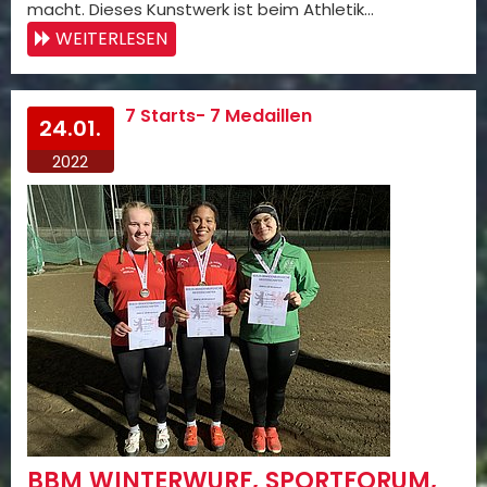
macht. Dieses Kunstwerk ist beim Athletik…
WEITERLESEN
7 Starts- 7 Medaillen
24.01.
2022
BBM WINTERWURF, SPORTFORUM,