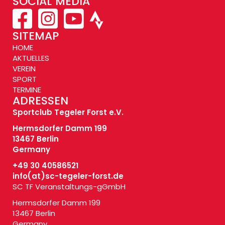
SOCIAL MEDIA
SITEMAP
HOME
AKTUELLES
VEREIN
SPORT
TERMINE
ADRESSEN
Sportclub Tegeler Forst e.V.
Hermsdorfer Damm 199
13467 Berlin
Germany
+49 30 40586521
info(at)
sc-tegeler-forst.de
SC TF Veranstaltungs-gGmbH
Hermsdorfer Damm 199
13467 Berlin
Germany