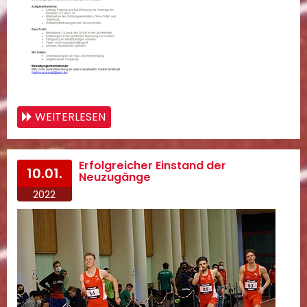
WEITERLESEN
Erfolgreicher Einstand der
10.01.
Neuzugänge
2022