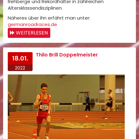
Rehberge und Rekordhalter in zahlreichen
Altersklassendisziplinen.
Näheres über ihn erfährt man unter:
germanroadraces.de
WEITERLESEN
Thilo Brill Doppelmeister
18.01.
2022