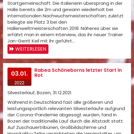
Startgemeinschaft. Die Italienerin übersprang in der
Halle bereits die 2m und gewann wiederholt bei
internationalen Nachwuchsmeisterschaften; zuletzt
belegte sie Platz 3 bei den
Hallenweltmeisterschaften 2018. Näheres über sie
erfährt man in einem Interview, das ihr neuer Trainer
Jan-Gerrit Keil mit ihr geführt…
WEITERLESEN
Rabea Schöneborns letzter Start in
03.01.
Rot
2022
Silvesterlauf, Bozen, 31.12.2021
Während in Deutschland fast alle größeren und
leistungssportlich relevanten Silvesterläufe aufgrund
der Corona-Pandemie abgesagt wurden, fand in
Bozen der traditionelle Lauf durch die Altstadt statt.
Auf Zuschauertribünen, Großbildschirme und
Hospitality-Zelte verzichteten die Veranstalter, um