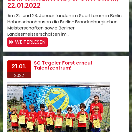
22.01.2022
Am 22. und 23. Januar fanden im Sportforum in Berlin
Hohenschönhausen die Berlin- Brandenburgischen
Meisterschaften sowie Berliner
Landesmeisterschaften im…
WEITERLESEN
SC Tegeler Forst erneut
21.01.
Talentzentrum!
2022