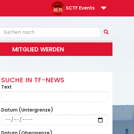
SCTF Events
MITGLIED WERDEN
SUCHE IN TF-NEWS
Text
Datum (Untergrenze)
Datum (Obergrenze)