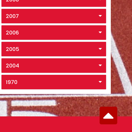
2007
2006
2005
2004
1970