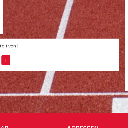
te 1 von 1
1