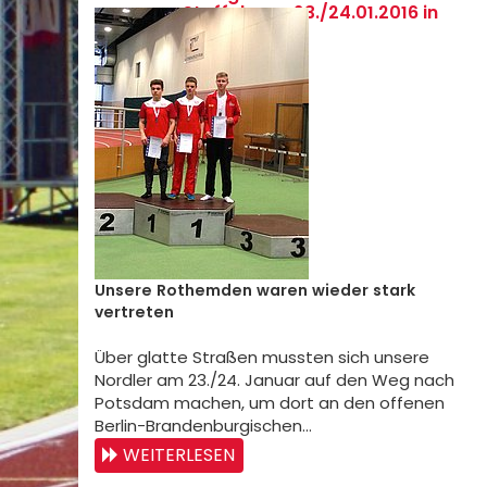
Staffeln am 23./24.01.2016 in
Potsdam
Unsere Rothemden waren wieder stark
vertreten
Über glatte Straßen mussten sich unsere
Nordler am 23./24. Januar auf den Weg nach
Potsdam machen, um dort an den offenen
Berlin-Brandenburgischen…
WEITERLESEN