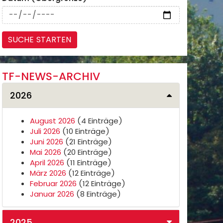
TF-NEWS-ARCHIV
2026
August 2026
(4 Einträge)
Juli 2026
(10 Einträge)
Juni 2026
(21 Einträge)
Mai 2026
(20 Einträge)
April 2026
(11 Einträge)
März 2026
(12 Einträge)
Februar 2026
(12 Einträge)
Januar 2026
(8 Einträge)
2025