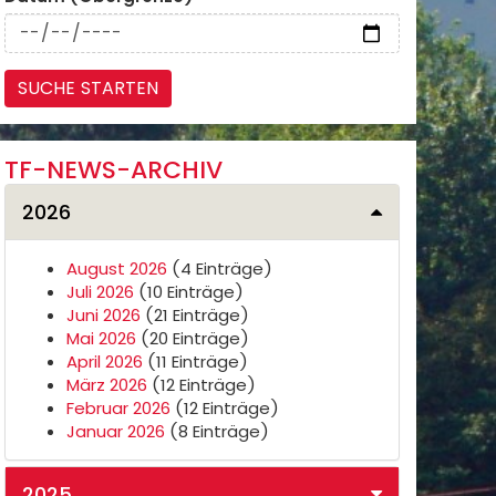
TF-NEWS-ARCHIV
2026
August 2026
(4 Einträge)
Juli 2026
(10 Einträge)
Juni 2026
(21 Einträge)
Mai 2026
(20 Einträge)
April 2026
(11 Einträge)
März 2026
(12 Einträge)
Februar 2026
(12 Einträge)
Januar 2026
(8 Einträge)
2025