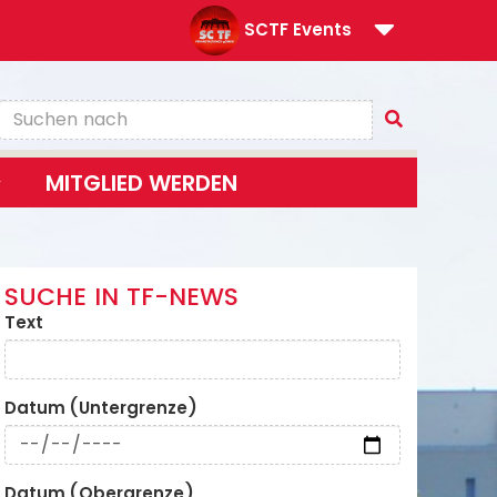
SCTF Events
MITGLIED WERDEN
SUCHE IN TF-NEWS
Text
Datum (Untergrenze)
Datum (Obergrenze)