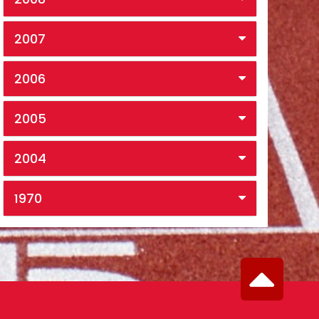
2007
2006
2005
2004
1970