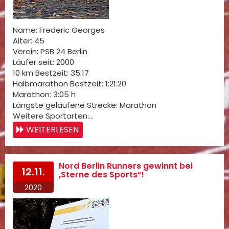
Name: Frederic Georges
Alter: 45
Verein: PSB 24 Berlin
Läufer seit: 2000
10 km Bestzeit: 35:17
Halbmarathon Bestzeit: 1:21:20
Marathon: 3:05 h
Längste gelaufene Strecke: Marathon
Weitere Sportarten:…
WEITERLESEN
Nord Berlin Runners gewinnt bei
12.11.
„Sterne des Sports“!
2020