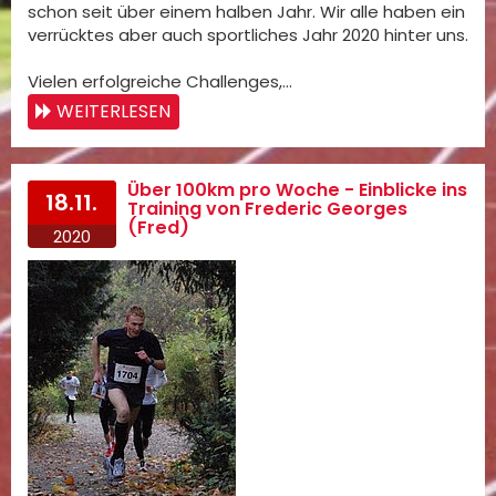
schon seit über einem halben Jahr. Wir alle haben ein
verrücktes aber auch sportliches Jahr 2020 hinter uns.
Vielen erfolgreiche Challenges,…
WEITERLESEN
Über 100km pro Woche - Einblicke ins
18.11.
Training von Frederic Georges
(Fred)
2020