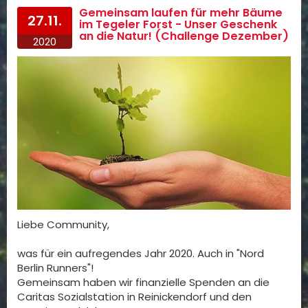
Gemeinsam laufen für mehr Bäume
27.11.
im Tegeler Forst - Unser Geschenk
an die Natur! (Challenge Dezember)
2020
Liebe Community,
was für ein aufregendes Jahr 2020. Auch in "Nord
Berlin Runners"!
Gemeinsam haben wir finanzielle Spenden an die
Caritas Sozialstation in Reinickendorf und den