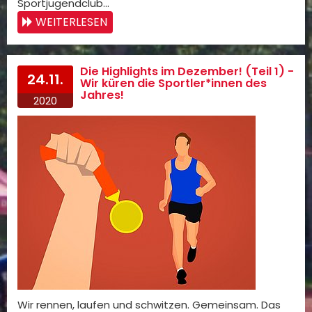
Sportjugendclub…
WEITERLESEN
Die Highlights im Dezember! (Teil 1) -
24.11.
Wir küren die Sportler*innen des
Jahres!
2020
Wir rennen, laufen und schwitzen. Gemeinsam. Das