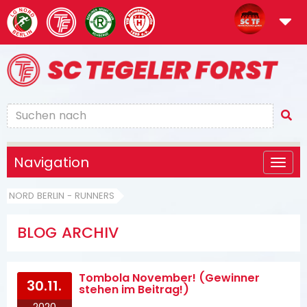
Navigation
NORD BERLIN - RUNNERS
BLOG ARCHIV
Tombola November! (Gewinner
30.11.
stehen im Beitrag!)
2020