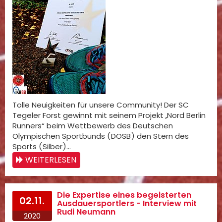
Tolle Neuigkeiten für unsere Community! Der SC
Tegeler Forst gewinnt mit seinem Projekt „Nord Berlin
Runners“ beim Wettbewerb des Deutschen
Olympischen Sportbunds (DOSB) den Stern des
Sports (Silber)…
WEITERLESEN
Die Expertise eines begeisterten
02.11.
Ausdauersportlers - Interview mit
Rudi Neumann
2020