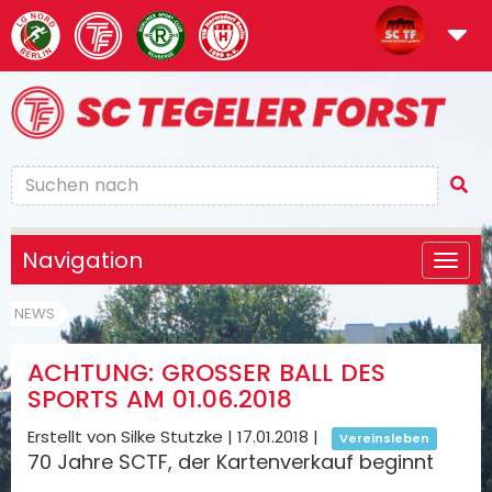
Navigation
NEWS
ACHTUNG: GROSSER BALL DES S
PORTS AM 01.06.2018
Erstellt von Silke Stutzke |
17.01.2018
|
Vereinsleben
70 Jahre SCTF, der Kartenverkauf beginnt