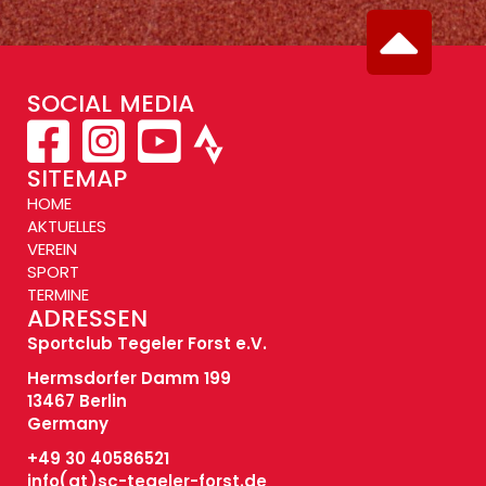
SOCIAL MEDIA
SITEMAP
HOME
AKTUELLES
VEREIN
SPORT
TERMINE
ADRESSEN
Sportclub Tegeler Forst e.V.
Hermsdorfer Damm 199
13467 Berlin
Germany
+49 30 40586521
info(at)
sc-tegeler-forst.de