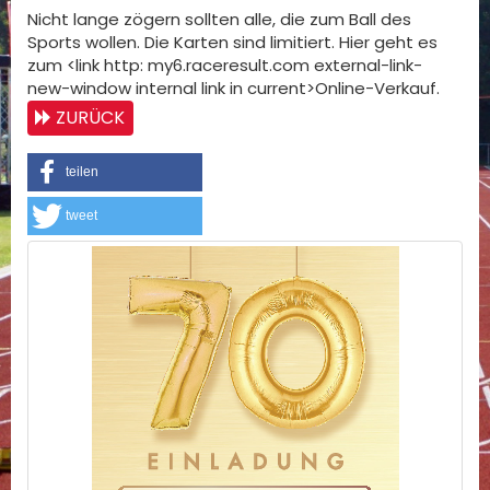
Nicht lange zögern sollten alle, die zum Ball des
Sports wollen. Die Karten sind limitiert. Hier geht es
zum <link http: my6.raceresult.com external-link-
new-window internal link in current>Online-Verkauf.
ZURÜCK
teilen
tweet