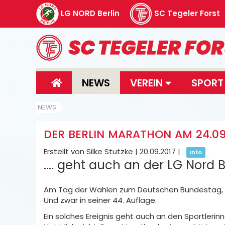
LG NORD Berlin
SC Tegeler Forst
NEWS
VEREIN
SPOR
NEWS
DER BERLIN MARATHON AM 24.09
Erstellt von Silke Stutzke |
20.09.2017
|
Info
.... geht auch an der LG Nord B
Am Tag der Wahlen zum Deutschen Bundestag, de
Und zwar in seiner 44. Auflage.
Ein solches Ereignis geht auch an den Sportlerinn