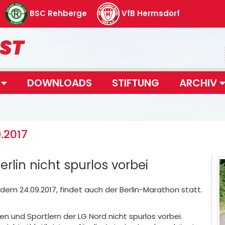
BSC Rehberge
VfB Hermsdorf
T
DOWNLOADS
STIFTUNG
ARCHIV
.2017
erlin nicht spurlos vorbei
m 24.09.2017, findet auch der Berlin-Marathon statt.
en und Sportlern der LG Nord nicht spurlos vorbei.