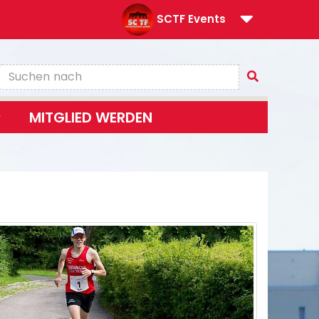
SCTF Events
MITGLIED WERDEN