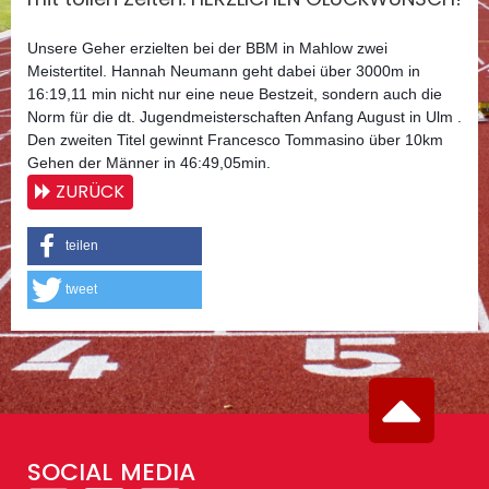
Unsere Geher erzielten bei der BBM in Mahlow zwei
Meistertitel. Hannah Neumann geht dabei über 3000m in
16:19,11 min nicht nur eine neue Bestzeit, sondern auch die
Norm für die dt. Jugendmeisterschaften Anfang August in Ulm .
Den zweiten Titel gewinnt Francesco Tommasino über 10km
Gehen der Männer in 46:49,05min.
ZURÜCK
teilen
tweet
SOCIAL MEDIA