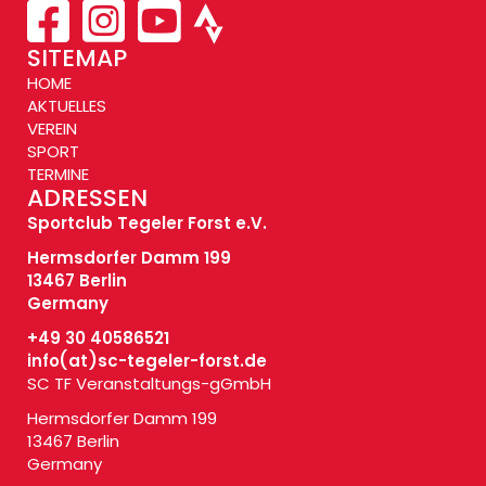
SITEMAP
HOME
AKTUELLES
VEREIN
SPORT
TERMINE
ADRESSEN
Sportclub Tegeler Forst e.V.
Hermsdorfer Damm 199
13467 Berlin
Germany
+49 30 40586521
info(at)
sc-tegeler-forst.de
SC TF Veranstaltungs-gGmbH
Hermsdorfer Damm 199
13467 Berlin
Germany