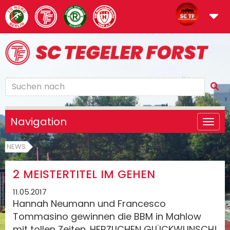
Navigation
NEWS
2 MEISTERTITEL IM GEHEN
11.05.2017
Hannah Neumann und Francesco
Tommasino gewinnen die BBM in Mahlow
mit tollen Zeiten. HERZLICHEN GLÜCKWUNSCH!