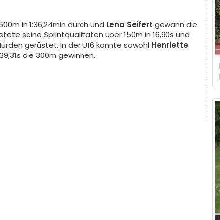
 600m in 1:36,24min durch und
Lena Seifert
gewann die
stete seine Sprintqualitäten über 150m in 16,90s und
 Hürden gerüstet. In der U16 konnte sowohl
Henriette
 39,31s die 300m gewinnen.