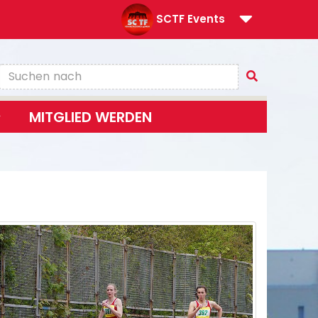
SCTF Events
MITGLIED WERDEN