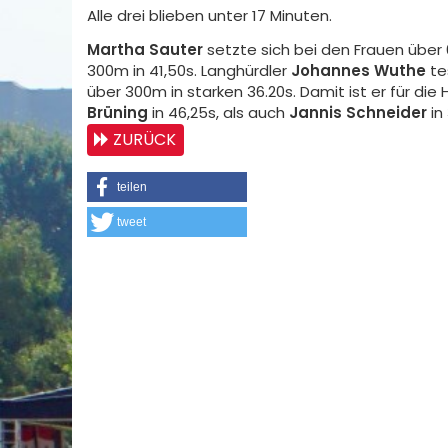
Alle drei blieben unter 17 Minuten.
Martha Sauter
setzte sich bei den Frauen über
300m in 41,50s. Langhürdler
Johannes Wuthe
te
über 300m in starken 36.20s. Damit ist er für die
Brüning
in 46,25s, als auch
Jannis Schneider
in
ZURÜCK
teilen
tweet