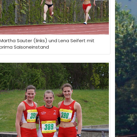
Martha Sauter (links) und Lena Seifert mit
prima Saisoneinstand