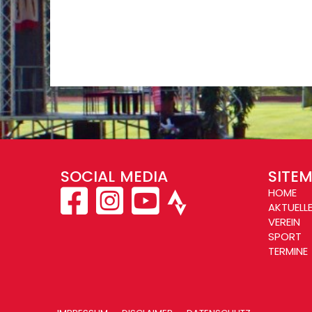
SOCIAL MEDIA
SITE
HOME
AKTUELL
VEREIN
SPORT
TERMINE