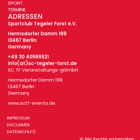
SPORT
TERMINE
ADRESSEN
Sportclub Tegeler Forst e.V.
Hermsdorfer Damm 199
13467 Berlin
Germany
+49 30 40586521
info(at)
sc-tegeler-forst.de
SC TF Veranstaltungs-gGmbH
Hermsdorfer Damm 199
13467 Berlin
Germany
www.sctf-events.de
IMPRESSUM
DISCLAIMER
DATENSCHUTZ
© Alle Rechte vorbehalten