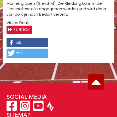
Männergrößen (S evtl. M). Die Kleidung kann in der
Geschäftsstelle abgegeben werden und wird dann
von dort je nach Bedarf verteilt.
Vielen Dank.
ZURÜCK
teilen
tweet
SOCIAL MEDIA
SITEMAP