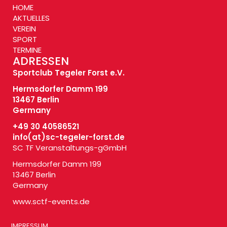
HOME
AKTUELLES
VEREIN
SPORT
TERMINE
ADRESSEN
Sportclub Tegeler Forst e.V.
Hermsdorfer Damm 199
13467 Berlin
Germany
+49 30 40586521
info(at)
sc-tegeler-forst.de
SC TF Veranstaltungs-gGmbH
Hermsdorfer Damm 199
13467 Berlin
Germany
www.sctf-events.de
IMPRESSUM