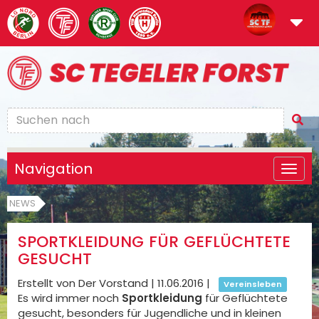
Navigation
NEWS
SPORTKLEIDUNG FÜR GEFLÜCHTETE
GESUCHT
Erstellt von Der Vorstand |
11.06.2016
|
Vereinsleben
Es wird immer noch
Sportkleidung
für Geflüchtete
gesucht, besonders für Jugendliche und in kleinen