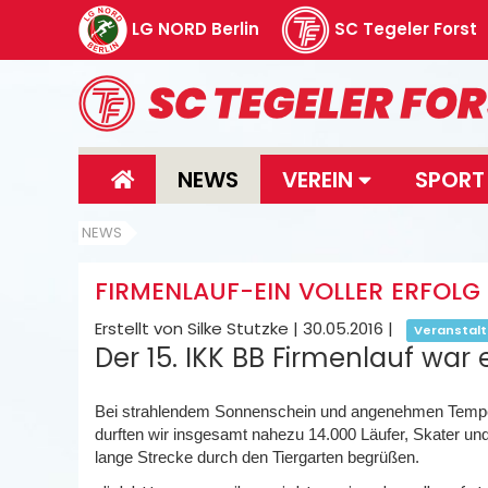
LG NORD Berlin
SC Tegeler Forst
NEWS
VEREIN
SPOR
NEWS
FIRMENLAUF-EIN VOLLER ERFOLG
Erstellt von Silke Stutzke |
30.05.2016
|
Veranstal
Der 15. IKK BB Firmenlauf war 
Bei strahlendem Sonnenschein und angenehmen Temper
durften wir insgesamt nahezu 14.000 Läufer, Skater un
lange Strecke durch den Tiergarten begrüßen.