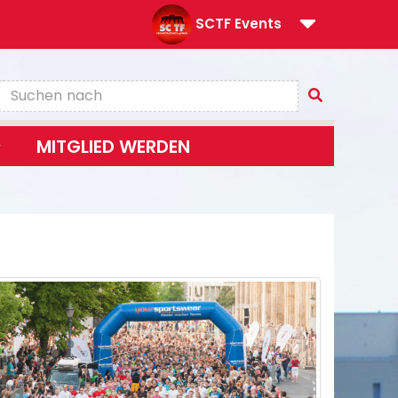
SCTF Events
MITGLIED WERDEN