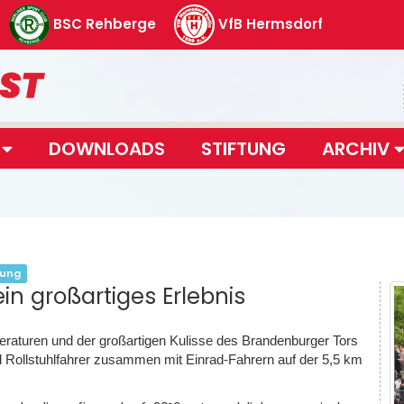
BSC Rehberge
VfB Hermsdorf
T
DOWNLOADS
STIFTUNG
ARCHIV
tung
ein großartiges Erlebnis
aturen und der großartigen Kulisse des Brandenburger Tors
d Rollstuhlfahrer zusammen mit Einrad-Fahrern auf der 5,5 km