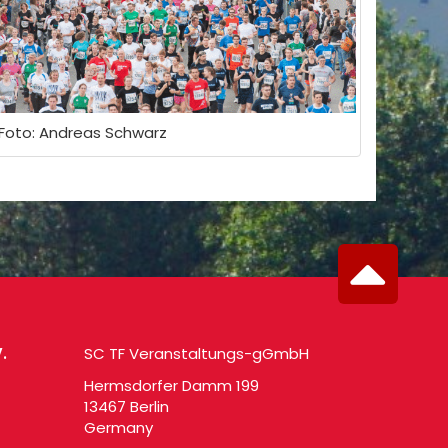
Foto: Andreas Schwarz
.
SC TF Veranstaltungs-gGmbH
Hermsdorfer Damm 199
13467 Berlin
Germany