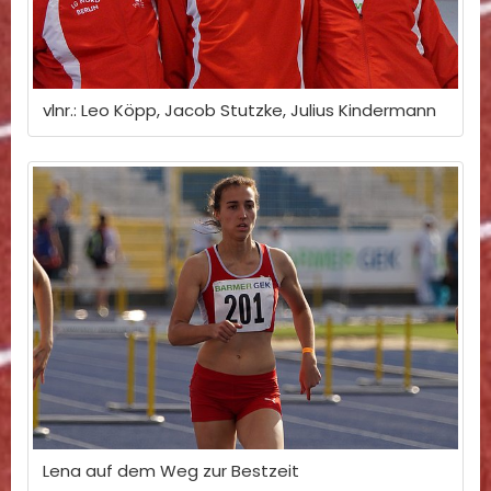
vlnr.: Leo Köpp, Jacob Stutzke, Julius Kindermann
Lena auf dem Weg zur Bestzeit