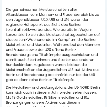
Die gemeinsamen Meisterschaften aller
Altersklassen vom Männer- und Frauenbereich bis zu
den Jugendklassen U20, U18 und U16 waren der
regionale Höhepunkt aus Sicht des Berliner
Leichtathletik-Verbandes. Wie bereits im Vorjahr
konzentrierte sich das Meisterschaftsgeschehen auf
dieses Juni-Wochenende im Kampf um die Berliner
Meistertitel und Medaillen. Während bei den Männern
und Frauen sowie der U20 offene Berlin-
Brandenburgische Titelkämpfe ausgeschrieben und
damit auch Starterinnen und Starter aus anderen
Bundesländern zugelassen waren, blieben die
Meisterschaften der Jugendlichen U18 auf Aktive aus
Berlin und Brandenburg beschränkt; nur bei der U16
gab es dann reine Berliner Titelkämpfe.
Die Medaillen- und Leistungsbilanz der LG NORD Berlin
kann sich auch in diesem Jahr wieder sehen lassen.
Mit 19 Goldmedaillen, 18 Silbermedaillen und 10x
Bronze gingen unsere Aktiven aus diesem