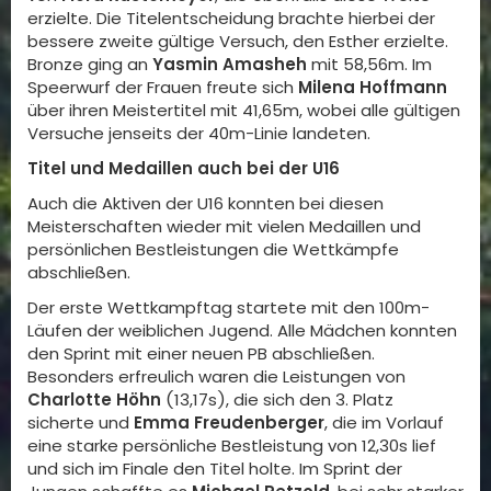
erzielte. Die Titelentscheidung brachte hierbei der
bessere zweite gültige Versuch, den Esther erzielte.
Bronze ging an
Yasmin Amasheh
mit 58,56m. Im
Speerwurf der Frauen freute sich
Milena Hoffmann
über ihren Meistertitel mit 41,65m, wobei alle gültigen
Versuche jenseits der 40m-Linie landeten.
Titel und Medaillen auch bei der U16
Auch die Aktiven der U16 konnten bei diesen
Meisterschaften wieder mit vielen Medaillen und
persönlichen Bestleistungen die Wettkämpfe
abschließen.
Der erste Wettkampftag startete mit den 100m-
Läufen der weiblichen Jugend. Alle Mädchen konnten
den Sprint mit einer neuen PB abschließen.
Besonders erfreulich waren die Leistungen von
Charlotte Höhn
(13,17s), die sich den 3. Platz
sicherte und
Emma Freudenberger
, die im Vorlauf
eine starke persönliche Bestleistung von 12,30s lief
und sich im Finale den Titel holte. Im Sprint der