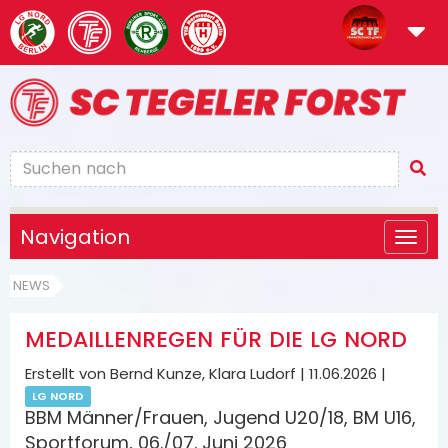
Navigation
NEWS
MEDAILLENREGEN FÜR DIE LG NORD
Erstellt von Bernd Kunze, Klara Ludorf |
11.06.2026
|
LG NORD
BBM Männer/Frauen, Jugend U20/18, BM U16,
Sportforum, 06./07. Juni 2026