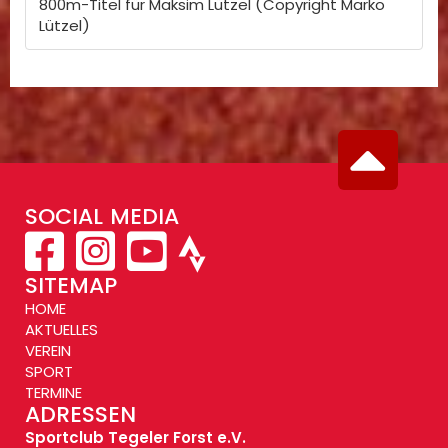
800m-Titel für Maksim Lützel (Copyright Marko
Lützel)
SOCIAL MEDIA
SITEMAP
HOME
AKTUELLES
VEREIN
SPORT
TERMINE
ADRESSEN
Sportclub Tegeler Forst e.V.