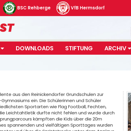
BSC Rehberge
VfB Hermsdorf
T
DOWNLOADS
STIFTUNG
ARCHIV
lente aus den Reinickendorfer Grundschulen zur
-Gymnasiums ein. Die Schülerinnen und Schüler
dlichsten Sportarten wie Flag Football, Fechten,
die Leichtahtletik durfte nicht fehlen und wurde durch
Sprungparcours kämpften die Kids über die 20m
eines spannenden und vielfältigen Sporttages wurden