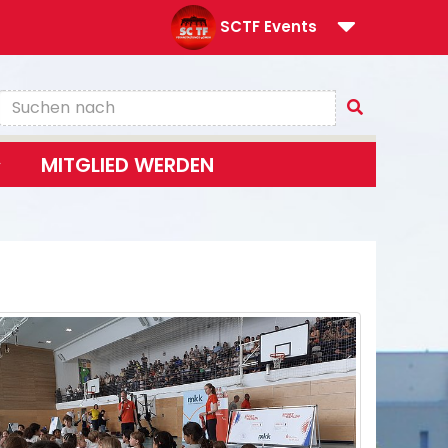
SCTF Events
MITGLIED WERDEN