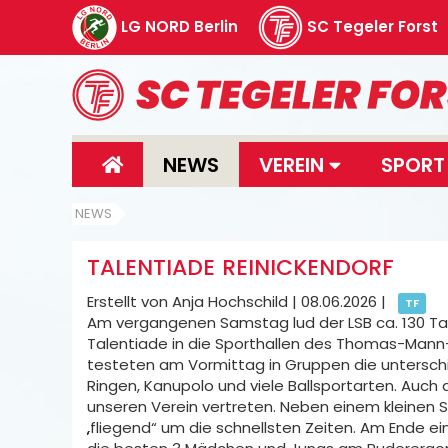
LG NORD Berlin
SC Tegeler Forst
NEWS
VEREIN
SPOR
NEWS
TALENTIADE REINICKENDORF
Erstellt von Anja Hochschild |
08.06.2026
|
TF
Am vergangenen Samstag lud der LSB ca. 130 Ta
Talentiade in die Sporthallen des Thomas-Mann
testeten am Vormittag in Gruppen die unterschie
Ringen, Kanupolo und viele Ballsportarten. Auch 
unseren Verein vertreten. Neben einem kleinen 
„fliegend“ um die schnellsten Zeiten. Am Ende 