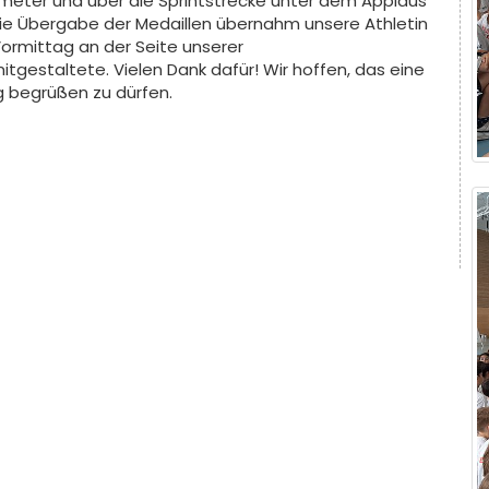
eter und über die Sprintstrecke unter dem Applaus
 Die Übergabe der Medaillen übernahm unsere Athletin
Vormittag an der Seite unserer
mitgestaltete. Vielen Dank dafür! Wir hoffen, das eine
 begrüßen zu dürfen.