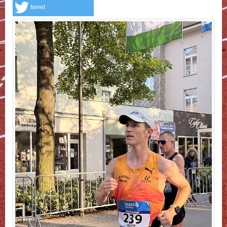
tweet