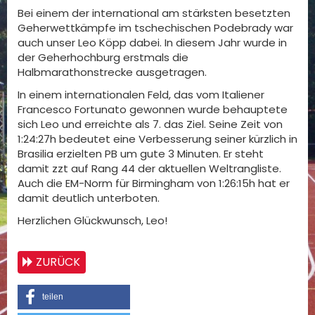
Bei einem der international am stärksten besetzten
Geherwettkämpfe im tschechischen Podebrady war
auch unser Leo Köpp dabei. In diesem Jahr wurde in
der Geherhochburg erstmals die
Halbmarathonstrecke ausgetragen.
In einem internationalen Feld, das vom Italiener
Francesco Fortunato gewonnen wurde behauptete
sich Leo und erreichte als 7. das Ziel. Seine Zeit von
1:24:27h bedeutet eine Verbesserung seiner kürzlich in
Brasilia erzielten PB um gute 3 Minuten. Er steht
damit zzt auf Rang 44 der aktuellen Weltrangliste.
Auch die EM-Norm für Birmingham von 1:26:15h hat er
damit deutlich unterboten.
Herzlichen Glückwunsch, Leo!
ZURÜCK
teilen