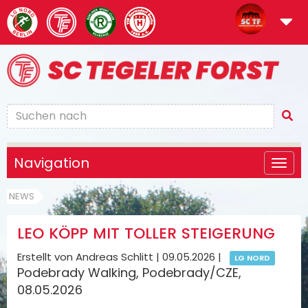
Navigation
NEWS
LEO KÖPP MIT TOLLER STEIGERUNG
Erstellt von Andreas Schlitt |
09.05.2026
|
LG NORD
Podebrady Walking, Podebrady/CZE,
08.05.2026