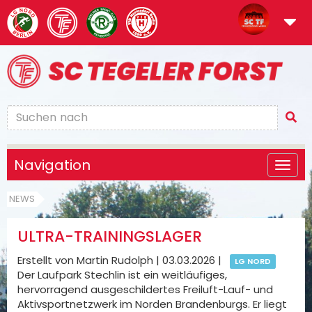
Navigation
NEWS
ULTRA-TRAININGSLAGER
Erstellt von Martin Rudolph |
03.03.2026
|
LG NORD
Der Laufpark Stechlin ist ein weitläufiges,
hervorragend ausgeschildertes Freiluft-Lauf- und
Aktivsportnetzwerk im Norden Brandenburgs. Er liegt