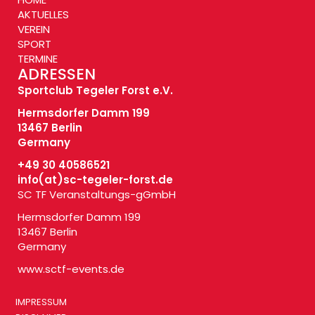
AKTUELLES
VEREIN
SPORT
TERMINE
ADRESSEN
Sportclub Tegeler Forst e.V.
Hermsdorfer Damm 199
13467 Berlin
Germany
+49 30 40586521
info(at)
sc-tegeler-forst.de
SC TF Veranstaltungs-gGmbH
Hermsdorfer Damm 199
13467 Berlin
Germany
www.sctf-events.de
IMPRESSUM