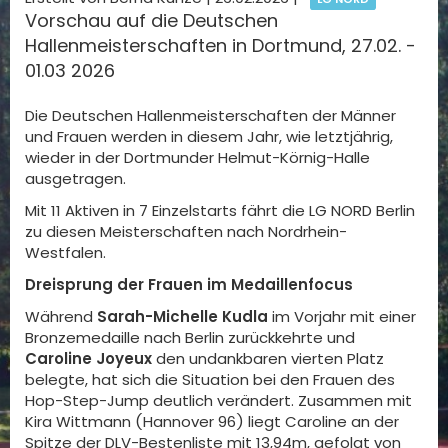
Vorschau auf die Deutschen
Hallenmeisterschaften in Dortmund, 27.02. -
01.03 2026
Die Deutschen Hallenmeisterschaften der Männer
und Frauen werden in diesem Jahr, wie letztjährig,
wieder in der Dortmunder Helmut-Körnig-Halle
ausgetragen.
Mit 11 Aktiven in 7 Einzelstarts fährt die LG NORD Berlin
zu diesen Meisterschaften nach Nordrhein-
Westfalen.
Dreisprung der Frauen im Medaillenfocus
Während
Sarah-Michelle Kudla
im Vorjahr mit einer
Bronzemedaille nach Berlin zurückkehrte und
Caroline Joyeux
den undankbaren vierten Platz
belegte, hat sich die Situation bei den Frauen des
Hop-Step-Jump deutlich verändert. Zusammen mit
Kira Wittmann (Hannover 96) liegt Caroline an der
Spitze der DLV-Bestenliste mit 13,94m, gefolgt von