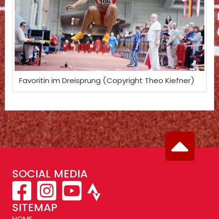
Favoritin im Dreisprung (Copyright Theo Kiefner)
SOCIAL MEDIA
SITEMAP
HOME