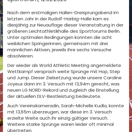
Nach dem erstmaligen Hallen-Dreisprungabend im
letzten Jahr in der Rudolf-Harbig-Halle kam es
diesjährig zur Neuauflage dieser Veranstaltung in der
größeren Leichtathletikhalle des Sportforums Berlin.
Unter optimalen Bedingungen konnten die acht
weiblichen Springerinnen, gemeinsam mit drei
männlichen Aktiven, jeweils ihre sechs Versuche
absolvieren.
Der wieder als World Athletic Meeting angemeldete
Wettkampf versprach weite Sprünge mit Hop, Step
und Jump. Dieser Zielsetzung wurde unsere Caroline
Joyeux dann im 3. Versuch mit 13,94m gerecht, was
neuen LG NORD-Rekord und zugleich die Einstellung
der aktuellen DLV-Bestleistung bedeutete.
Auch Vereinskameradin, Sarah-Michelle Kudla, konnte
mit 13,65m überzeugen, war diese im 3. Versuch
erzielte Weite auch ihr einzig gültiger Versuch.
Weitere starke Sprünge waren leider oft minimal
übertreten.