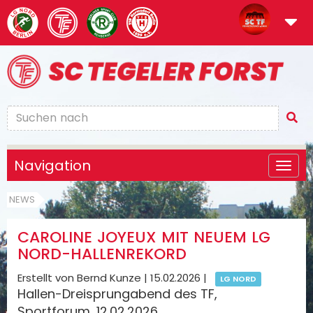
Navigation
NEWS
CAROLINE JOYEUX MIT NEUEM LG
NORD-HALLENREKORD
Erstellt von Bernd Kunze |
15.02.2026
|
LG NORD
Hallen-Dreisprungabend des TF,
Sportforum, 12.02.2026