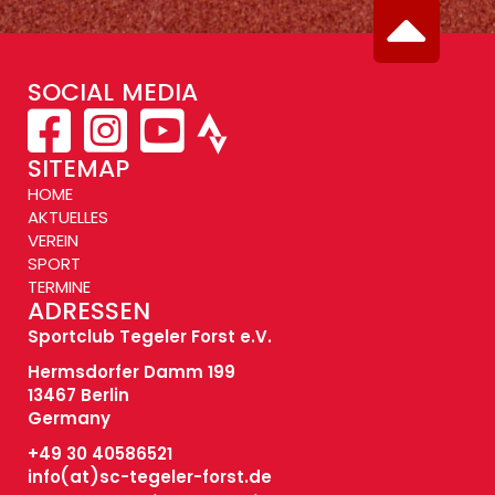
SOCIAL MEDIA
SITEMAP
HOME
AKTUELLES
VEREIN
SPORT
TERMINE
ADRESSEN
Sportclub Tegeler Forst e.V.
Hermsdorfer Damm 199
13467 Berlin
Germany
+49 30 40586521
info(at)
sc-tegeler-forst.de