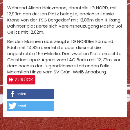
Während Aliena Heinzmann, ebenfalls LG NORD, mit
12,93m den dritten Platz belegte, erreichte Jessie
Krone von der TSG Bergedorf mit 12,86m den 4. Rang.
Dahinter platzierte sich Vereinsneuzugang Masha Sol
Gelitz mit 12,62m.
Bei den Männern überzeugte LG NORDler Edmond
Edoh mit 14,82m, verfehlte aber diesmal die
angestrebte 15m-Marke. Den zweiten Platz erreichte
Christian Lopez Agardi vom LAC Berlin mit 13,72m, vor
dem noch in der Jugendklasse startenden Felix
Maximilian Hinze vom SV Grün-Weiß Annaburg.
ZURÜCK
teilen
tweet