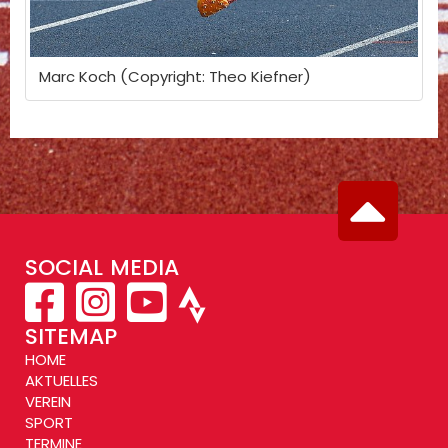
Marc Koch (Copyright: Theo Kiefner)
SOCIAL MEDIA
SITEMAP
HOME
AKTUELLES
VEREIN
SPORT
TERMINE