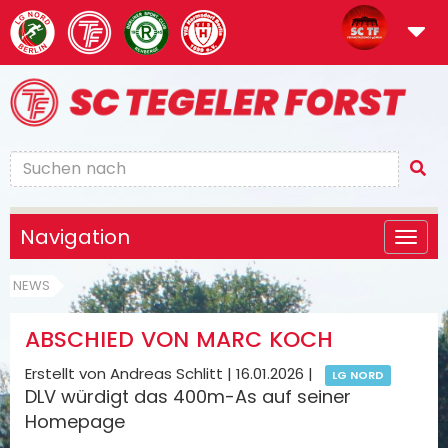
Navigation
NEWS
ABSCHIED VON MARC KOCH
Erstellt von Andreas Schlitt |
16.01.2026
|
LG NORD
DLV würdigt das 400m-As auf seiner
Homepage