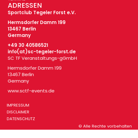
ADRESSEN
Sportclub Tegeler Forst e.V.
Hermsdorfer Damm 199
13467 Berlin
Germany
+49 30 40586521
info(at)
sc-tegeler-forst.de
SC TF Veranstaltungs-gGmbH
Hermsdorfer Damm 199
13467 Berlin
Germany
www.sctf-events.de
IMPRESSUM
DISCLAIMER
DATENSCHUTZ
© Alle Rechte vorbehalten