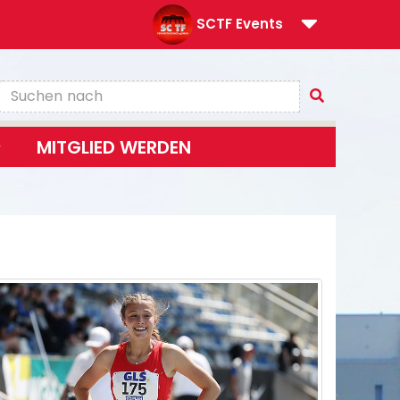
SCTF Events
MITGLIED WERDEN