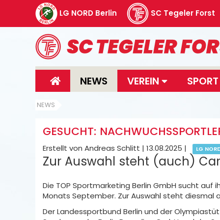
LG NORD Berlin
SC Tegeler Forst
NEWS
VEREIN
SPOR
NEWS
GESUCHT: NACHWUCHSSPORTLER
Erstellt von Andreas Schlitt |
13.08.2025
|
LG NOR
Zur Auswahl steht (auch) Car
Die TOP Sportmarketing Berlin GmbH sucht auf 
Monats September. Zur Auswahl steht diesmal au
Der Landessportbund Berlin und der Olympiastüt