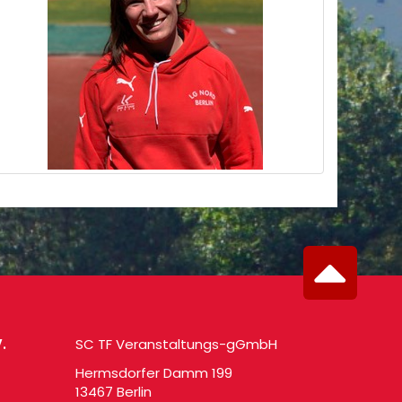
.
SC TF Veranstaltungs-gGmbH
Hermsdorfer Damm 199
13467 Berlin