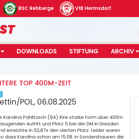
BSC Rehberge
VfB Hermsdorf
T
DOWNLOADS
STIFTUNG
ARCHIV
ITERE TOP 400M-ZEIT
D
ttin/POL, 06.08.2025
 Karolina Pahlitzsch (94) ihre starke Form über 400m
eugenden Aufritt und Platz 5 bei der DM in Dresden
nd erreichte in 52,87s den vierten Platz. Leider waren
o dass Karolina schon am 15.08. in Sondershausen die