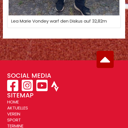
Lea Marie Vondey warf den Diskus auf 32,82m
SOCIAL MEDIA
SITEMAP
HOME
AKTUELLES
VEREIN
SPORT
TERMINE