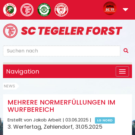
Navigation
NEWS
MEHRERE NORMERFÜLLUNGEN IM
WURFBEREICH
Erstellt von Jakob Arbeit |
03.06.2025
|
LG NORD
3. Werfertag, Zehlendorf, 31.05.2025