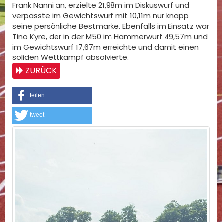
Frank Nanni an, erzielte 21,98m im Diskuswurf und
verpasste im Gewichtswurf mit 10,11m nur knapp
seine persönliche Bestmarke. Ebenfalls im Einsatz war
Tino Kyre, der in der M50 im Hammerwurf 49,57m und
im Gewichtswurf 17,67m erreichte und damit einen
soliden Wettkampf absolvierte.
ZURÜCK
teilen
tweet