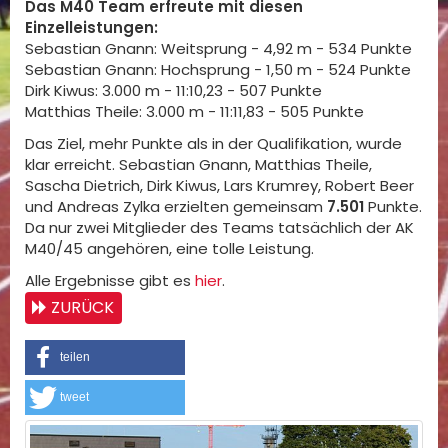
Das M40 Team erfreute mit diesen
Einzelleistungen:
Sebastian Gnann: Weitsprung - 4,92 m - 534 Punkte
Sebastian Gnann: Hochsprung - 1,50 m - 524 Punkte
Dirk Kiwus: 3.000 m - 11:10,23 - 507 Punkte
Matthias Theile: 3.000 m - 11:11,83 - 505 Punkte
Das Ziel, mehr Punkte als in der Qualifikation, wurde
klar erreicht. Sebastian Gnann, Matthias Theile,
Sascha Dietrich, Dirk Kiwus, Lars Krumrey, Robert Beer
und Andreas Zylka erzielten gemeinsam
7.501
Punkte.
Da nur zwei Mitglieder des Teams tatsächlich der AK
M40/45 angehören, eine tolle Leistung.
Alle Ergebnisse gibt es
hier
.
ZURÜCK
teilen
tweet