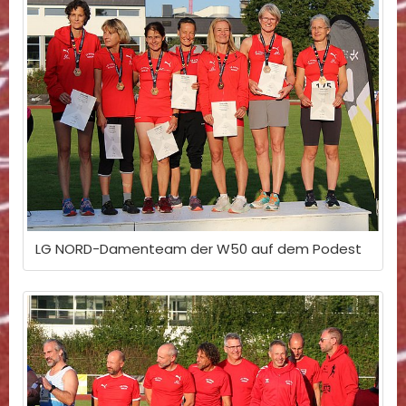
LG NORD-Damenteam der W50 auf dem Podest