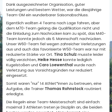
Dank ausgezeichneter Organisation, guter
Leistungen und bestem Wetter, war die diesjährige
Team-DM ein wunderbarer Saisonabschluss.
Eigentlich wollten 4 Teams nach Lage fahren, aber
dem M70-Team gelang die Qualifikation nicht und
die Einladung zum Nachrücken kam zu spät, das M40-
Team konnte jedoch als 6. Mannschaft nachrücken.
Unser W60-Team fiel wegen zahreicher Verletzungen
aus und auch das favorisierte W50-Team war nur mit
reduzierte Stärke vor Ort.
Tina Schulz
musste leider
völlig verzichten,
Heike Hesse
konnte lediglich
Kugelstoßen und
Caro Loewenthal
wurde nach
Verletzung aus Vorsichtsgründen nur reduziert
eingesetzt.
Somit waren "nur" 14 Athlet*innen zu betreuen, eine
Aufgabe, die Trainer
Thomas Rohnstock
routiniert
erledigte.
Die Regeln einer Team-Meisterschaft sind einfach:
maximal 3 Athleten treten je Disziplin an, die beiden