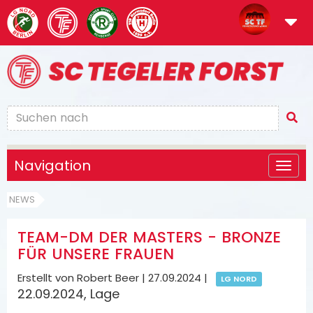
Navigation
NEWS
TEAM-DM DER MASTERS - BRONZE
FÜR UNSERE FRAUEN
Erstellt von Robert Beer |
27.09.2024
|
LG NORD
22.09.2024, Lage