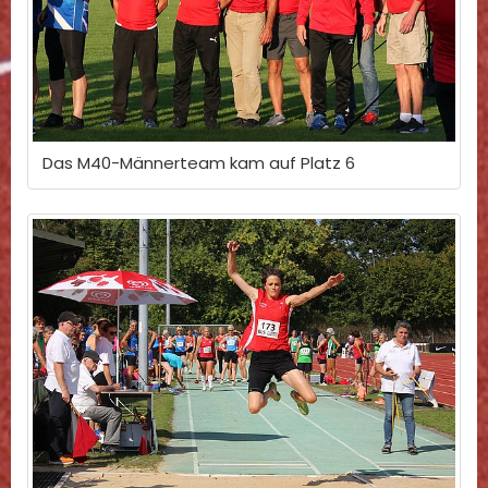
Das M40-Männerteam kam auf Platz 6