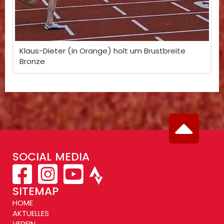
Klaus-Dieter (in Orange) holt um Brustbreite
Bronze
SOCIAL MEDIA
SITEMAP
HOME
AKTUELLES
VEREIN