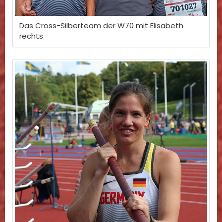
Das Cross-Silberteam der W70 mit Elisabeth
rechts