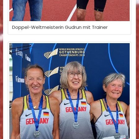
Doppel-Weltmeisterin Gudrun mit Trainer