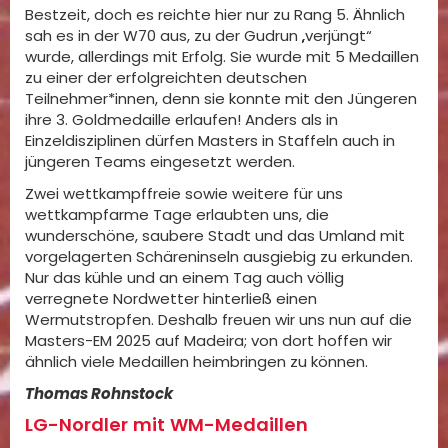
Bestzeit, doch es reichte hier nur zu Rang 5. Ähnlich
sah es in der W70 aus, zu der Gudrun „verjüngt“
wurde, allerdings mit Erfolg. Sie wurde mit 5 Medaillen
zu einer der erfolgreichten deutschen
Teilnehmer*innen, denn sie konnte mit den Jüngeren
ihre 3. Goldmedaille erlaufen! Anders als in
Einzeldisziplinen dürfen Masters in Staffeln auch in
jüngeren Teams eingesetzt werden.
Zwei wettkampffreie sowie weitere für uns
wettkampfarme Tage erlaubten uns, die
wunderschöne, saubere Stadt und das Umland mit
vorgelagerten Schäreninseln ausgiebig zu erkunden.
Nur das kühle und an einem Tag auch völlig
verregnete Nordwetter hinterließ einen
Wermutstropfen. Deshalb freuen wir uns nun auf die
Masters-EM 2025 auf Madeira; von dort hoffen wir
ähnlich viele Medaillen heimbringen zu können.
Thomas Rohnstock
LG-Nordler mit WM-Medaillen