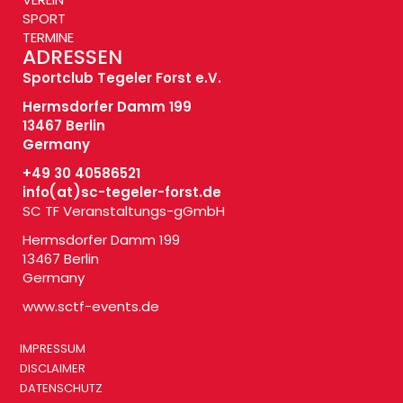
SPORT
TERMINE
ADRESSEN
Sportclub Tegeler Forst e.V.
Hermsdorfer Damm 199
13467 Berlin
Germany
+49 30 40586521
info(at)
sc-tegeler-forst.de
SC TF Veranstaltungs-gGmbH
Hermsdorfer Damm 199
13467 Berlin
Germany
www.sctf-events.de
IMPRESSUM
DISCLAIMER
DATENSCHUTZ