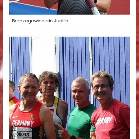
Bronzegewinnerin Judith