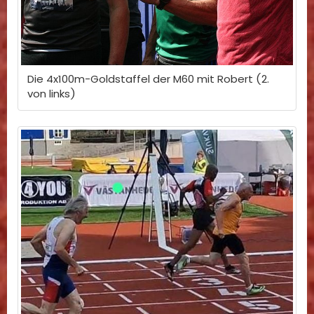
Die 4x100m-Goldstaffel der M60 mit Robert (2.
von links)