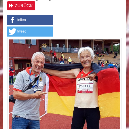
ZURÜCK
teilen
tweet