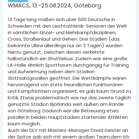
WMACS, 13.-25.08.2024, Göteborg
13 Tage lang maßen sich über 500 Deutsche in
Schweden mit den Leichtathletik-Senioren der Welt
in sämtlichen Einzel- und Mehrkampfdisziplinen,
Cross, Straßenlauf und Gehen. Drei Stadien (das
bekannte Ullevi allerdings nur an 3 Tagen) wurden
hierzu genutzt, zwischen diesen verkehrte
halbstündlich ein Shuttlebus. Zudem war eine große
LA-Halle ähnlich Sportforum durchgängig für Training
und Aufwärmung neben dem Stadion
Slottsskogsvallen geöffnet. Die Wettkämpfe waren
hervorragend von stets freundlichen Funktionären
und Kampfrichtern organisiert, es gab kaum Grund zu
Kritik. Etwas problematisch war nur das zweite täglich
genutzte Stadion Björlanda weit außen am Rande
von Göteborg. Dadurch war die Betreuung etwa
parallel in beiden Hauptstadien startender Athleten
kaum möglich.
Auch der DLV mit Masters-Manager David Deister an
der Spitze gab sich mit einem großen Team,dem ich