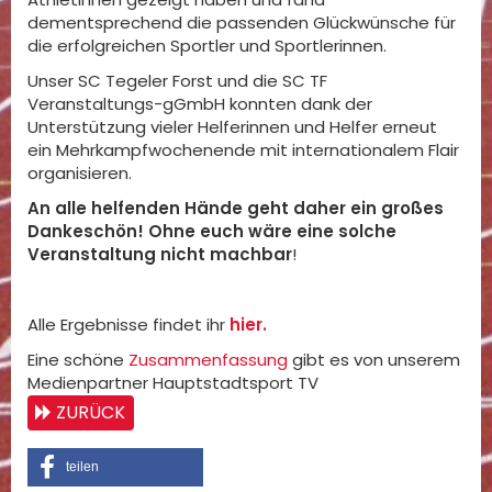
dementsprechend die passenden Glückwünsche für
die erfolgreichen Sportler und Sportlerinnen.
Unser SC Tegeler Forst und die SC TF
Veranstaltungs-gGmbH konnten dank der
Unterstützung vieler Helferinnen und Helfer erneut
ein Mehrkampfwochenende mit internationalem Flair
organisieren.
An alle helfenden Hände geht daher ein großes
Dankeschön! Ohne euch wäre eine solche
Veranstaltung nicht machbar
!
Alle Ergebnisse findet ihr
hier.
Eine schöne
Zusammenfassung
gibt es von unserem
Medienpartner Hauptstadtsport TV
ZURÜCK
teilen