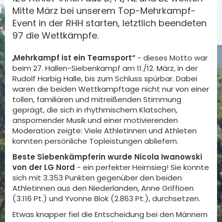
Mitte März bei unserem Top-Mehrkampf-
Event in der RHH starten, letztlich beendeten
97 die Wettkämpfe.
„
Mehrkampf ist ein Teamsport“
-
dieses Motto war
beim 27. Hallen-Siebenkampf am 11./12. März, in der
Rudolf Harbig Halle, bis zum Schluss spürbar. Dabei
waren die beiden Wettkampftage nicht nur von einer
tollen, familiären und mitreißenden Stimmung
geprägt, die sich in rhythmischem Klatschen,
anspornender Musik und einer motivierenden
Moderation zeigte: Viele Athletinnen und Athleten
konnten persönliche Topleistungen abliefern.
Beste Siebenkämpferin wurde Nicola Iwanowski
von der LG Nord
- ein perfekter Heimsieg! Sie konnte
sich mit 3.353 Punkten gegenüber den beiden
Athletinnen aus den Niederlanden, Anne Griffioen
(3.116 Pt.) und Yvonne Blok (2.863 Pt.), durchsetzen.
Etwas knapper fiel die Entscheidung bei den Männern