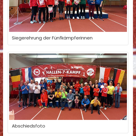
Siegerehrung der Fünfkämpferinnen
Abschiedsfoto