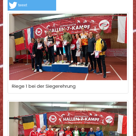
tweet
Riege 1 bei der Siegerehrung