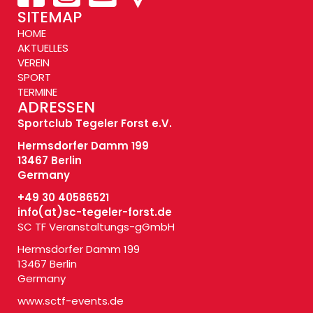
SITEMAP
HOME
AKTUELLES
VEREIN
SPORT
TERMINE
ADRESSEN
Sportclub Tegeler Forst e.V.
Hermsdorfer Damm 199
13467 Berlin
Germany
+49 30 40586521
info(at)
sc-tegeler-forst.de
SC TF Veranstaltungs-gGmbH
Hermsdorfer Damm 199
13467 Berlin
Germany
www.sctf-events.de