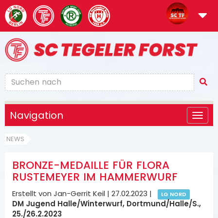
Navigation
NEWS
BRONZE-MEDAILLE FÜR FLORA
RUSTEMEYER IM HAMMERWURF
Erstellt von Jan-Gerrit Keil |
27.02.2023
|
LG NORD
DM Jugend Halle/Winterwurf, Dortmund/Halle/S.,
25./26.2.2023