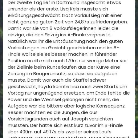
Der zweite Tag lief in Dortmund insgesamt etwas
unrunder als der erste. Lisa Kels musste sich
erkältungsgeschwächt trotz Vorlaufsieg mit einer
nicht ganz so guten Zeit von 24,87s zufriedengeben.
Damit war sie von 6 Vorlaufsiegerinnen leider die
einzige, die den Einzug ins A-Finale verpasste.
Natürlich war ihr die Enttäuschung nach den guten
Vorleistungen ins Gesicht geschrieben und im B-
Finale wollte sie es besser machen. In führender
Position ereilte sich nach 170m nur wenige Meter vor
der Ziellinie beim Runterlaufen aus der Kurve eine
Zerrung im Beugeransatz, so dass sie aufgeben
musste. Damit war auch die Staffel schwer
geschwächt, Ilayda konnte Lisa nach zwei Starts am
Vortag nur ungenügend ersetzen, am Ende fehlte die
Power und die Wechsel gelangen nicht mehr, die
Aufgabe war die bittere aber logische Konsequenz.
Besser machten es die Jungen, die aus
Vorsichtsgründen auch auf Joseph verzichten
mussten. Der hatte sich erst kurz zuvor im B-Finale
über 400m auf 49,17s als zweiter seines Laufs