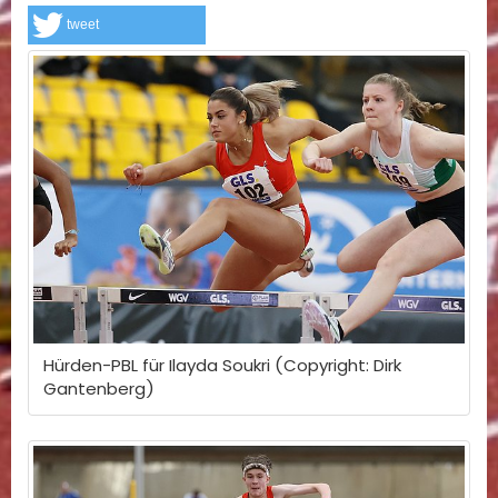
tweet
Hürden-PBL für Ilayda Soukri (Copyright: Dirk
Gantenberg)