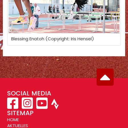
Blessing Enatoh (Copyright: Iris Hensel)
SOCIAL MEDIA
SITEMAP
HOME
AKTUELLES