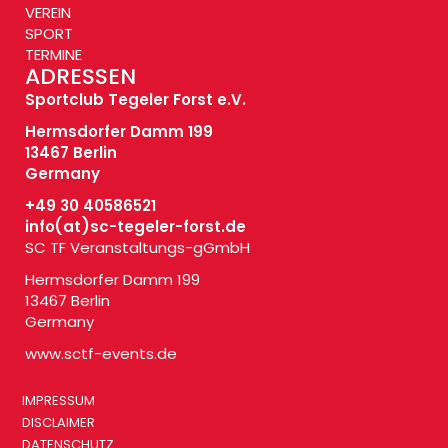
VEREIN
SPORT
TERMINE
ADRESSEN
Sportclub Tegeler Forst e.V.
Hermsdorfer Damm 199
13467 Berlin
Germany
+49 30 40586521
info(at)
sc-tegeler-forst.de
SC TF Veranstaltungs-gGmbH
Hermsdorfer Damm 199
13467 Berlin
Germany
www.sctf-events.de
IMPRESSUM
DISCLAIMER
DATENSCHUTZ