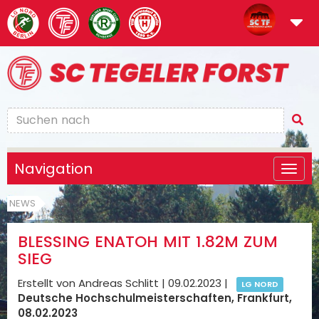
Navigation
NEWS
BLESSING ENATOH MIT 1.82M ZUM
SIEG
Erstellt von Andreas Schlitt |
09.02.2023
|
LG NORD
Deutsche Hochschulmeisterschaften, Frankfurt,
08.02.2023