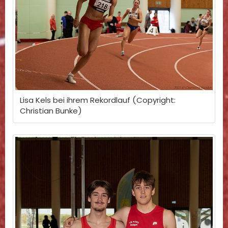
Lisa Kels bei ihrem Rekordlauf (Copyright:
Christian Bunke)