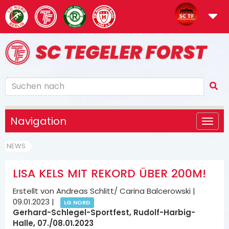
Navigation
NEWS
LISA KELS MIT REKORD ÜBER 200M!
Erstellt von Andreas Schlitt/ Carina Balcerowski |
09.01.2023
|
LG NORD
Gerhard-Schlegel-Sportfest, Rudolf-Harbig-
Halle, 07./08.01.2023