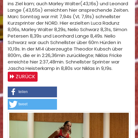
ins Ziel kam; auch Marley Walter(43,16s) und Leonard
Lange (43,65s) erreichten hier ansprechende Zeiten.
Marc Sonntag war mit 7,94s (VL 7,91s) schnellster
Kurzsprinter der NORD. Hier erzielten Luca Radunz
8,06s, Marley Walter 8,29s, Nelio Schwarz 8,31s, Simon
Petersen 8,39s und Leonhard Lange 8,49s. Nelio
Schwarz war auch Schnellster über 60m Hürden in
10,19s. In der M14 überzeugte Theodor Kubsch über
800m, die er in 2:26,36min zurücklegte; Niklas Fricke
erreichte hier 2:37,48min. Schnellster Sprinter war
Jascha Heisterkamp in 8,80s vor Niklas in 9,19s.
ZURÜCK
teilen
tweet