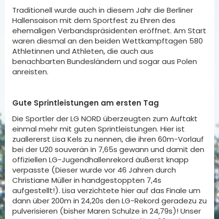
Traditionell wurde auch in diesem Jahr die Berliner
Hallensaison mit dem Sportfest zu Ehren des
ehemaligen Verbandspräsidenten eröffnet. Am Start
waren diesmal an den beiden Wettkampftagen 580
Athletinnen und Athleten, die auch aus
benachbarten Bundesländern und sogar aus Polen
anreisten.
Gute Sprintleistungen am ersten Tag
Die Sportler der LG NORD überzeugten zum Auftakt
einmal mehr mit guten Sprintleistungen. Hier ist
zuallererst Lisa Kels zu nennen, die ihren 60m-Vorlauf
bei der U20 souverän in 7,65s gewann und damit den
offiziellen LG-Jugendhallenrekord äußerst knapp
verpasste (Dieser wurde vor 46 Jahren durch
Christiane Müller in handgestoppten 7,4s
aufgestellt!). Lisa verzichtete hier auf das Finale um
dann über 200m in 24,20s den LG-Rekord geradezu zu
pulverisieren (bisher Maren Schulze in 24,79s)! Unser