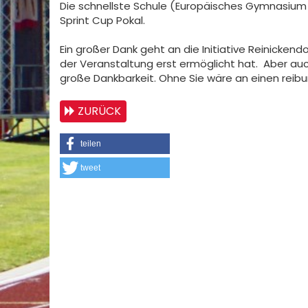
Die schnellste Schule (Europäisches Gymnasium 
Sprint Cup Pokal.
Ein großer Dank geht an die Initiative Reinickend
der Veranstaltung erst ermöglicht hat. Aber auc
große Dankbarkeit. Ohne Sie wäre an einen reib
ZURÜCK
teilen
tweet