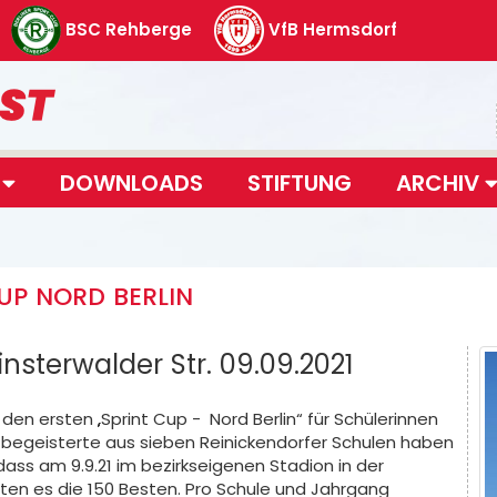
BSC Rehberge
VfB Hermsdorf
T
DOWNLOADS
STIFTUNG
ARCHIV
UP NORD BERLIN
insterwalder Str. 09.09.2021
en ersten „Sprint Cup - Nord Berlin“ für Schülerinnen
ntbegeisterte aus sieben Reinickendorfer Schulen haben
dass am 9.9.21 im bezirkseigenen Stadion in der
ten es die 150 Besten. Pro Schule und Jahrgang