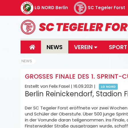
LG NORD Berlin
SC Tegeler Forst
NEWS
VEREIN
SPOR
NEWS
GROSSES FINALE DES 1. SPRINT-C
Erstellt von Felix Fasel |
16.09.2021
|
LG NORD
Berlin Reinickendorf, Stadion F
Der SC Tegeler Forst eröffnete vor zwei Wochen d
und Schüler der Oberstufe. Über 500 junge Spri
in der Vorrunde daran teilgenommen. Ins Finale, 
Finsterwalder Straße ausgetragen wurde, schaff