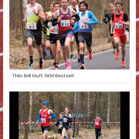
Thilo Brill läuft 5KM Bestzeit