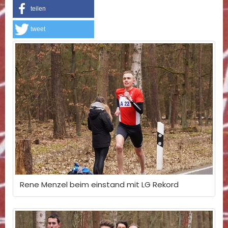
teilen
tweet
Rene Menzel beim einstand mit LG Rekord