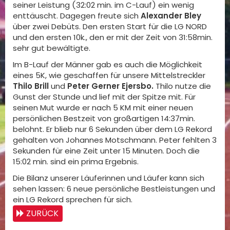
seiner Leistung (32:02 min. im C-Lauf) ein wenig
enttäuscht. Dagegen freute sich
Alexander Bley
über zwei Debüts. Den ersten Start für die LG NORD
und den ersten 10k., den er mit der Zeit von 31:58min.
sehr gut bewältigte.
Im B-Lauf der Männer gab es auch die Möglichkeit
eines 5K, wie geschaffen für unsere Mittelstreckler
Thilo Brill
und
Peter Gerner Ejersbo.
Thilo nutze die
Gunst der Stunde und lief mit der Spitze mit. Für
seinen Mut wurde er nach 5 KM mit einer neuen
persönlichen Bestzeit von großartigen 14:37min.
belohnt. Er blieb nur 6 Sekunden über dem LG Rekord
gehalten von Johannes Motschmann. Peter fehlten 3
Sekunden für eine Zeit unter 15 Minuten. Doch die
15:02 min. sind ein prima Ergebnis.
Die Bilanz unserer Läuferinnen und Läufer kann sich
sehen lassen: 6 neue persönliche Bestleistungen und
ein LG Rekord sprechen für sich.
ZURÜCK