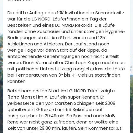
Die dritte Auflage des 10K Invitational in Schmöckwitz
war für die LG NORD-Läufer*innen ein Tag der
Bestzeiten und eines LG NORD Rekords. Die Läufe
fanden ohne Zuschauer und unter strengen Hygiene-
Bedingungen statt. Am Start waren rund 125
Athletinnen und Athleten. Der Lauf stand noch
wenige Tage vor dem Start auf der Kippe, da
entsprechende Genehmigungen noch nicht erteilt
waren. Doch Veranstalter Christoph Kopp machte es
mit politischer Unterstützung möglich, dass die Läufe
bei Temperaturen von 3° bis 4° Celsius stattfinden
konnten.
Bei seinem ersten Start im LG NORD Trikot zeigte
Rene Menzel
im A-Lauf ein super Rennen. Er
verbesserte den von Carsten Schlagen seit 2009
gehaltenen LG Rekord um 53 Sekunden auf
ausgezeichnete 29:49min. Ein Einstand nach Maß.
Rene war nicht ganz zufrieden, denn er wollte eine
Zeit von unter 29:30 min. laufen. Sein Kommentar „Es