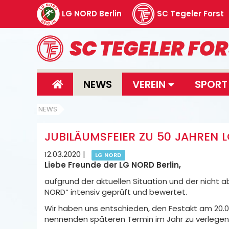
LG NORD Berlin
SC Tegeler Forst
NEWS
VEREIN
SPOR
NEWS
JUBILÄUMSFEIER ZU 50 JAHREN 
12.03.2020
|
LG NORD
Liebe Freunde der LG NORD Berlin,
aufgrund der aktuellen Situation und der nicht
NORD“ intensiv geprüft und bewertet.
Wir haben uns entschieden, den Festakt am 20.0
nennenden späteren Termin im Jahr zu verlegen