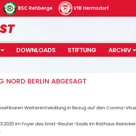
BSC Rehberge
VfB Hermsdorf
T
DOWNLOADS
STIFTUNG
ARCHIV
LG NORD BERLIN ABGESAGT
 absehbaren Weiterentwicklung in Bezug auf den Corona-Virus
3.2020 im Foyer des Ernst-Reuter-Saals im Rathaus Reinick
.