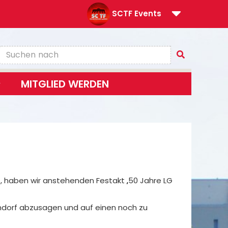
SCTF Events
MITGLIED WERDEN
, haben wir anstehenden Festakt „50 Jahre LG
endorf abzusagen und auf einen noch zu