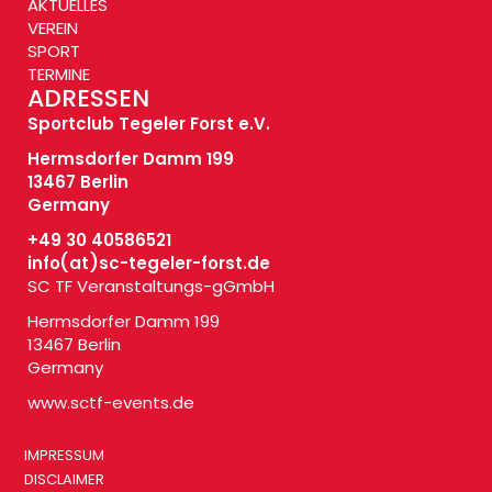
AKTUELLES
VEREIN
SPORT
TERMINE
ADRESSEN
Sportclub Tegeler Forst e.V.
Hermsdorfer Damm 199
13467 Berlin
Germany
+49 30 40586521
info(at)
sc-tegeler-forst.de
SC TF Veranstaltungs-gGmbH
Hermsdorfer Damm 199
13467 Berlin
Germany
www.sctf-events.de
IMPRESSUM
DISCLAIMER