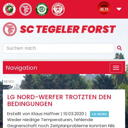
Navigation
NEWS
LG NORD-WERFER TROTZTEN DEN
BEDINGUNGEN
Erstellt von Klaus Haffner |
10.03.2020
|
LG NORD
Weder niedrige Temperaturen, fehlende
Gegnerschaft noch Zeitplanprobleme konnten Nils