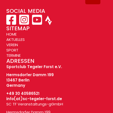
SOCIAL MEDIA
SITEMAP
HOME
AKTUELLES
VEREIN
SPORT
TERMINE
ADRESSEN
Sportclub Tegeler Forst e.V.
Hermsdorfer Damm 199
13467 Berlin
Germany
+49 30 40586521
info(at)
sc-tegeler-forst.de
SC TF Veranstaltungs-gGmbH
Hermsdorfer Damm 199