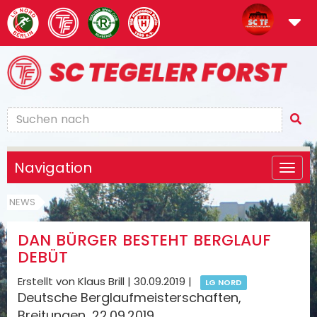
Navigation
NEWS
DAN BÜRGER BESTEHT BERGLAUF
DEBÜT
Erstellt von Klaus Brill |
30.09.2019
|
LG NORD
Deutsche Berglaufmeisterschaften,
Breitungen, 22.09.2019