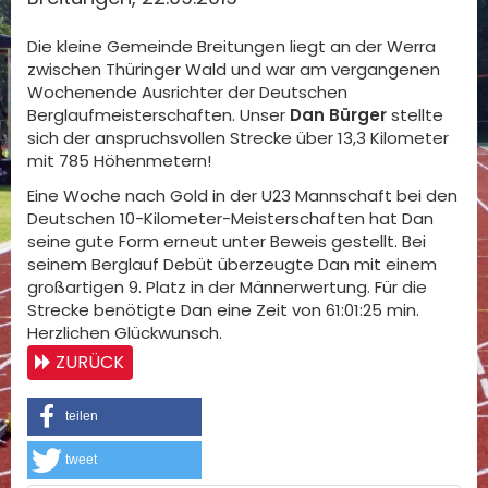
Die kleine Gemeinde Breitungen liegt an der Werra
zwischen Thüringer Wald und war am vergangenen
Wochenende Ausrichter der Deutschen
Berglaufmeisterschaften. Unser
Dan Bürger
stellte
sich der anspruchsvollen Strecke über 13,3 Kilometer
mit 785 Höhenmetern!
Eine Woche nach Gold in der U23 Mannschaft bei den
Deutschen 10-Kilometer-Meisterschaften hat Dan
seine gute Form erneut unter Beweis gestellt. Bei
seinem Berglauf Debüt überzeugte Dan mit einem
großartigen 9. Platz in der Männerwertung. Für die
Strecke benötigte Dan eine Zeit von 61:01:25 min.
Herzlichen Glückwunsch.
ZURÜCK
teilen
tweet