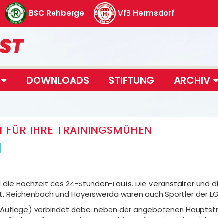
BSC Rehberge
VfB Hermsdorf
T
DOWNLOADS
STIFTUNG
ARCHIV
N FÜR IHRE TRAININGSMÜHEN
l die Hochzeit des 24-Stunden-Laufs. Die Veranstalter und di
 Reichenbach und Hoyerswerda waren auch Sportler der LG
 Auflage) verbindet dabei neben der angebotenen Hauptstre