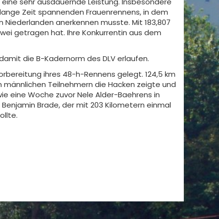
s eine sehr ausdauernde Leistung. Insbesondere
es lange Zeit spannenden Frauenrennens, in dem
en Niederlanden anerkennen musste. Mit 183,807
 zwei getragen hat. Ihre Konkurrentin aus dem
 damit die B-Kadernorm des DLV erlaufen.
 Vorbereitung ihres 48-h-Rennens gelegt. 124,5 km
ch männlichen Teilnehmern die Hacken zeigte und
wie eine Woche zuvor Nele Alder-Baehrens in
 Benjamin Brade, der mit 203 Kilometern einmal
llte.