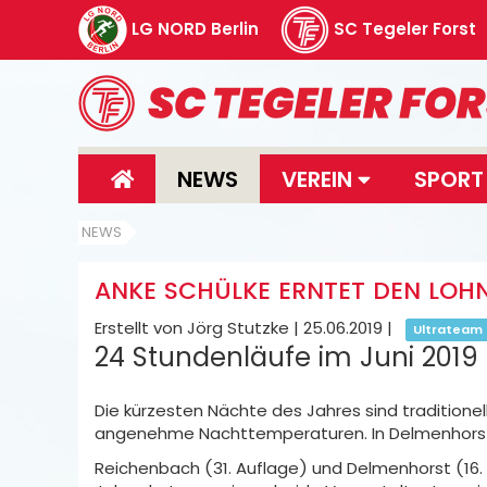
LG NORD Berlin
SC Tegeler Forst
NEWS
VEREIN
SPOR
NEWS
ANKE SCHÜLKE ERNTET DEN LOH
Erstellt von Jörg Stutzke |
25.06.2019
|
Ultrateam
24 Stundenläufe im Juni 2019
Die kürzesten Nächte des Jahres sind traditionel
angenehme Nachttemperaturen. In Delmenhorst,
Reichenbach (31. Auflage) und Delmenhorst (16.