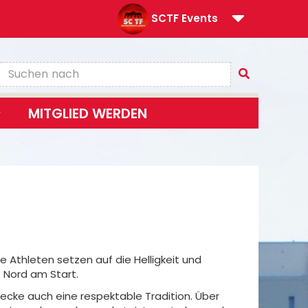
SCTF Events
MITGLIED WERDEN
e Athleten setzen auf die Helligkeit und
 Nord am Start.
cke auch eine respektable Tradition. Über