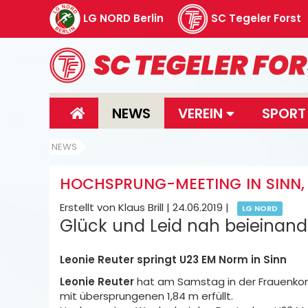
LG NORD Berlin
SC Tegeler Forst
NEWS
VEREIN
SPOR
NEWS
HOCHSPRUNG-MEETING IN SINN, 
Erstellt von Klaus Brill |
24.06.2019
|
LG NORD
Glück und Leid nah beieinand
Leonie Reuter springt U23 EM Norm in Sinn
Leonie Reuter
hat am Samstag in der Frauenkon
mit übersprungenen 1,84 m erfüllt.