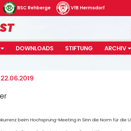
BSC Rehberge
VfB Hermsdorf
T
DOWNLOADS
STIFTUNG
ARCHIV
22.06.2019
er
kurrenz beim Hochsprung-Meeting in Sinn die Norm für die 