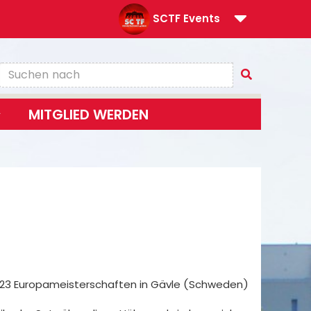
SCTF Events
MITGLIED WERDEN
U23 Europameisterschaften in Gävle (Schweden)