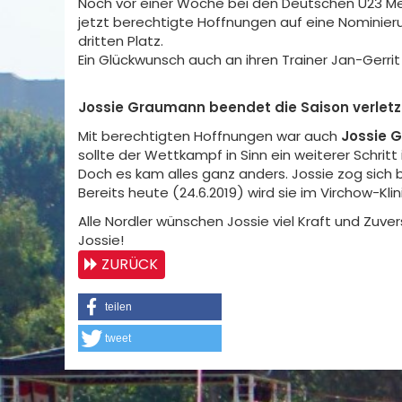
Noch vor einer Woche bei den Deutschen U23 Meis
jetzt berechtigte Hoffnungen auf eine Nominier
dritten Platz.
Ein Glückwunsch auch an ihren Trainer Jan-Gerrit 
Jossie Graumann beendet die Saison verlet
Mit berechtigten Hoffnungen war auch
Jossie 
sollte der Wettkampf in Sinn ein weiterer Schritt
Doch es kam alles ganz anders. Jossie zog sich 
Bereits heute (24.6.2019) wird sie im Virchow-Klin
Alle Nordler wünschen Jossie viel Kraft und Zuv
Jossie!
ZURÜCK
teilen
tweet