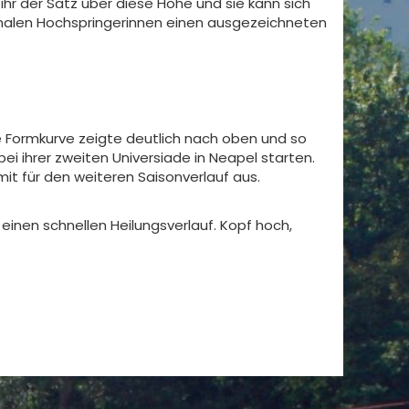
hr der Satz über diese Höhe und sie kann sich
ionalen Hochspringerinnen einen ausgezeichneten
 Formkurve zeigte deutlich nach oben und so
bei ihrer zweiten Universiade in Neapel starten.
mit für den weiteren Saisonverlauf aus.
einen schnellen Heilungsverlauf. Kopf hoch,