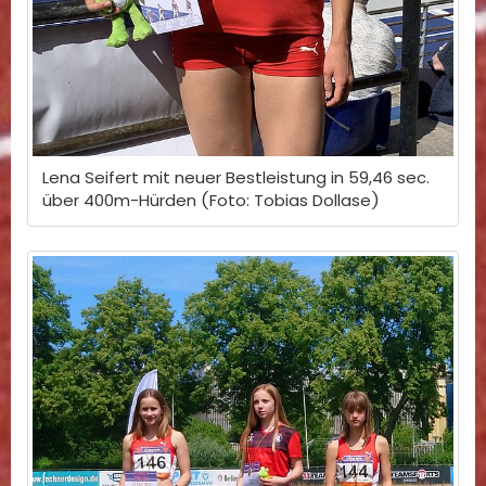
Lena Seifert mit neuer Bestleistung in 59,46 sec.
über 400m-Hürden (Foto: Tobias Dollase)