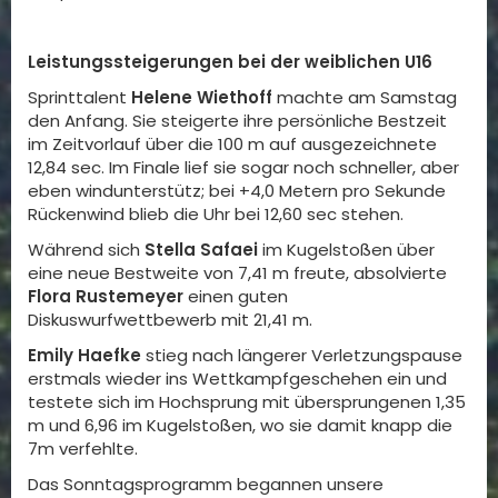
Leistungssteigerungen bei der weiblichen U16
Sprinttalent
Helene Wiethoff
machte am Samstag
den Anfang. Sie steigerte ihre persönliche Bestzeit
im Zeitvorlauf über die 100 m auf ausgezeichnete
12,84 sec. Im Finale lief sie sogar noch schneller, aber
eben windunterstütz; bei +4,0 Metern pro Sekunde
Rückenwind blieb die Uhr bei 12,60 sec stehen.
Während sich
Stella Safaei
im Kugelstoßen über
eine neue Bestweite von 7,41 m freute, absolvierte
Flora Rustemeyer
einen guten
Diskuswurfwettbewerb mit 21,41 m.
Emily Haefke
stieg nach längerer Verletzungspause
erstmals wieder ins Wettkampfgeschehen ein und
testete sich im Hochsprung mit übersprungenen 1,35
m und 6,96 im Kugelstoßen, wo sie damit knapp die
7m verfehlte.
Das Sonntagsprogramm begannen unsere