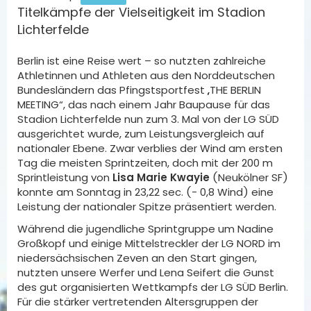
Titelkämpfe der Vielseitigkeit im Stadion
Lichterfelde
Berlin ist eine Reise wert – so nutzten zahlreiche
Athletinnen und Athleten aus den Norddeutschen
Bundesländern das Pfingstsportfest „THE BERLIN
MEETING“, das nach einem Jahr Baupause für das
Stadion Lichterfelde nun zum 3. Mal von der LG SÜD
ausgerichtet wurde, zum Leistungsvergleich auf
nationaler Ebene. Zwar verblies der Wind am ersten
Tag die meisten Sprintzeiten, doch mit der 200 m
Sprintleistung von
Lisa Marie
Kwayie
(Neukölner SF)
konnte am Sonntag in 23,22 sec. (- 0,8 Wind) eine
Leistung der nationaler Spitze präsentiert werden.
Während die jugendliche Sprintgruppe um Nadine
Großkopf und einige Mittelstreckler der LG NORD im
niedersächsischen Zeven an den Start gingen,
nutzten unsere Werfer und Lena Seifert die Gunst
des gut organisierten Wettkampfs der LG SÜD Berlin.
Für die stärker vertretenden Altersgruppen der