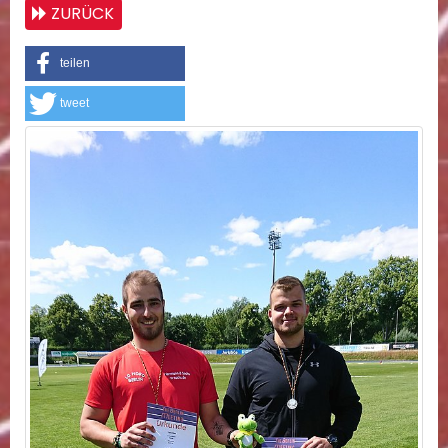
ZURÜCK
teilen
tweet