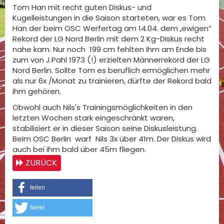
Tom Han mit recht guten Diskus- und
Kugelleistungen in die Saison starteten, war es Tom
Han der beim OSC Werfertag am 14.04. dem „ewigen“
Rekord der LG Nord Berlin mit dem 2 Kg-Diskus recht
nahe kam. Nur noch 199 cm fehlten ihm am Ende bis
zum von J.Pahl 1973 (!) erzielten Männerrekord der LG
Nord Berlin. Sollte Tom es beruflich ermöglichen mehr
als nur 6x /Monat zu trainieren, dürfte der Rekord bald
ihm gehören.
Obwohl auch Nils's Trainingsmöglichkeiten in den
letzten Wochen stark eingeschränkt waren,
stabilisiert er in dieser Saison seine Diskusleistung.
Beim OSC Berlin warf Nils 3x über 41m. Der Diskus wird
auch bei ihm bald über 45m fliegen.
ZURÜCK
teilen
tweet