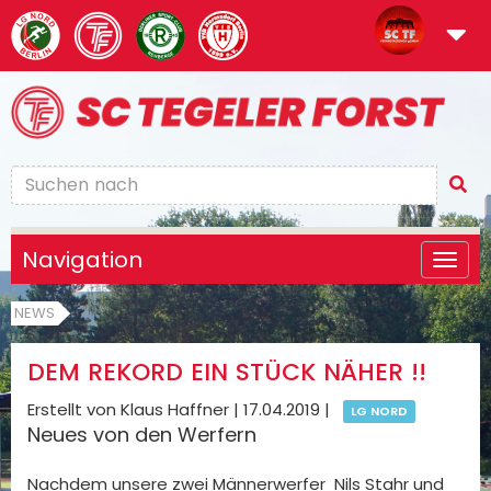
Navigation
NEWS
DEM REKORD EIN STÜCK NÄHER !!
Erstellt von Klaus Haffner |
17.04.2019
|
LG NORD
Neues von den Werfern
Nachdem unsere zwei Männerwerfer Nils Stahr und