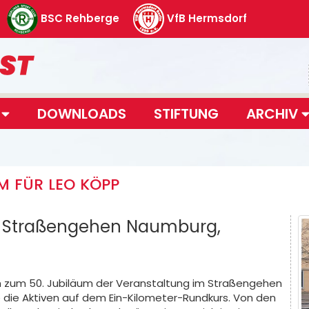
BSC Rehberge
VfB Hermsdorf
T
DOWNLOADS
STIFTUNG
ARCHIV
M FÜR LEO KÖPP
m Straßengehen Naumburg,
 zum 50. Jubiläum der Veranstaltung im Straßengehen
ete die Aktiven auf dem Ein-Kilometer-Rundkurs. Von den