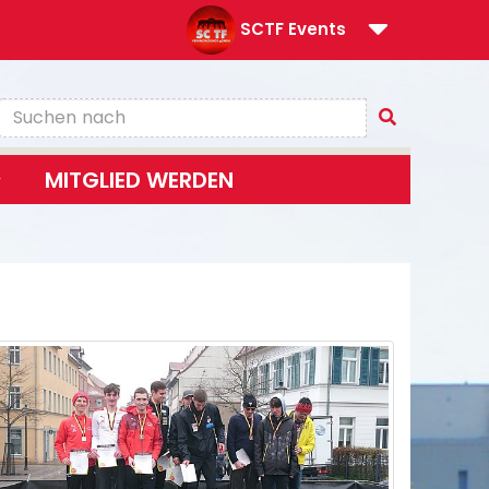
SCTF Events
MITGLIED WERDEN