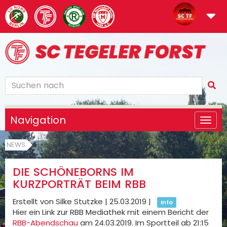
Navigation
NEWS
DIE SCHÖNEBORNS IM
KURZPORTRÄT BEIM RBB
Erstellt von Silke Stutzke |
25.03.2019
|
Info
Hier ein Link zur RBB Mediathek mit einem Bericht der
RBB-Abendschau
am 24.03.2019. Im Sportteil ab 21:15