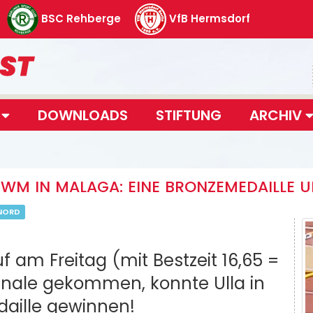
BSC Rehberge
VfB Hermsdorf
T
DOWNLOADS
STIFTUNG
ARCHIV
WM IN MALAGA: EINE BRONZEMEDAILLE U
NORD
am Freitag (mit Bestzeit 16,65 =
Finale gekommen, konnte Ulla in
edaille gewinnen!