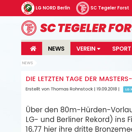
LG NORD Berlin
SC Tegeler Forst
NEWS
VEREIN
SPOR
NEWS
DIE LETZTEN TAGE DER MASTERS-
Erstellt von Thomas Rohnstock |
19.09.2018
|
LG 
Über den 80m-Hürden-Vorlauf 
LG- und Berliner Rekord) ins 
16,77 hier ihre dritte Bronzem