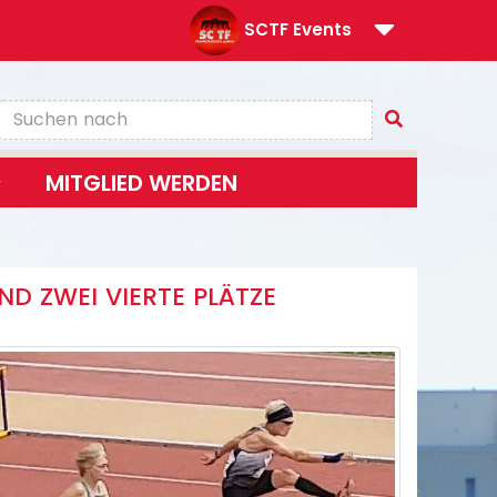
SCTF Events
MITGLIED WERDEN
ND ZWEI VIERTE PLÄTZE