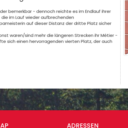
der bemerkbar - dennoch reichte es im Endlauf ihrer
ne die im Lauf wieder aufbrechenden
eisterin auf dieser Distanz der dritte Platz sicher
nst waren/sind mehr die längeren Strecken ihr Métier -
pfte sich einen hervorragenden vierten Platz, der auch
MAP
ADRESSEN