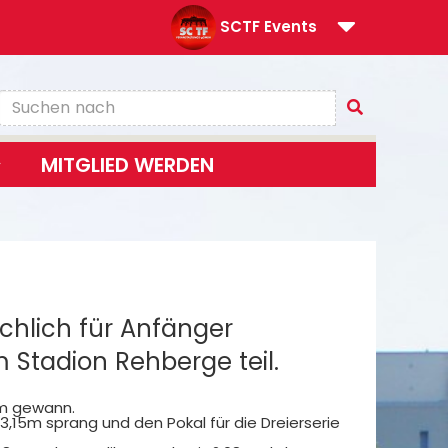
SCTF Events
MITGLIED WERDEN
chlich für Anfänger
Stadion Rehberge teil.
1m gewann.
 3,15m sprang und den Pokal für die Dreierserie