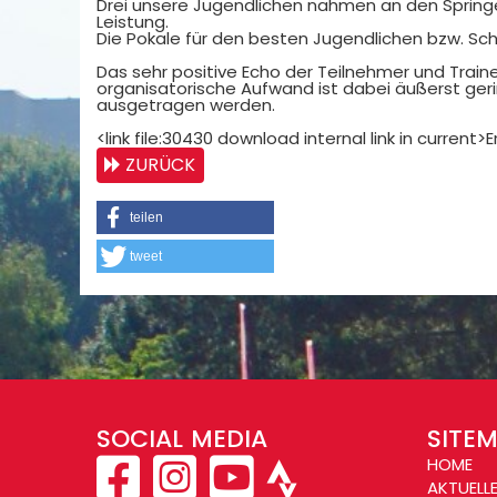
Drei unsere Jugendlichen nahmen an den Springe
Leistung.
Die Pokale für den besten Jugendlichen bzw. Sch
Das sehr positive Echo der Teilnehmer und Traine
organisatorische Aufwand ist dabei äußerst ge
ausgetragen werden.
<link file:30430 download internal link in current>E
ZURÜCK
teilen
tweet
SOCIAL MEDIA
SITE
HOME
AKTUELL