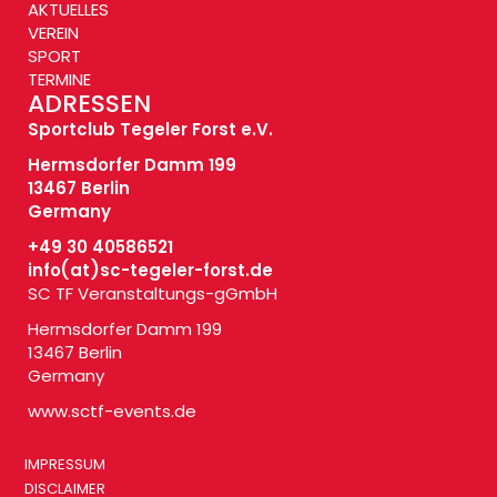
AKTUELLES
VEREIN
SPORT
TERMINE
ADRESSEN
Sportclub Tegeler Forst e.V.
Hermsdorfer Damm 199
13467 Berlin
Germany
+49 30 40586521
info(at)
sc-tegeler-forst.de
SC TF Veranstaltungs-gGmbH
Hermsdorfer Damm 199
13467 Berlin
Germany
www.sctf-events.de
IMPRESSUM
DISCLAIMER