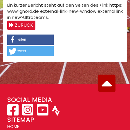
Ein kurzer Bericht steht auf den Seiten des <link https:
www.lgnord.de external-link-new-window external link
in new>Ultrateams.
ZURÜCK
teilen
tweet
SOCIAL MEDIA
SITEMAP
HOME