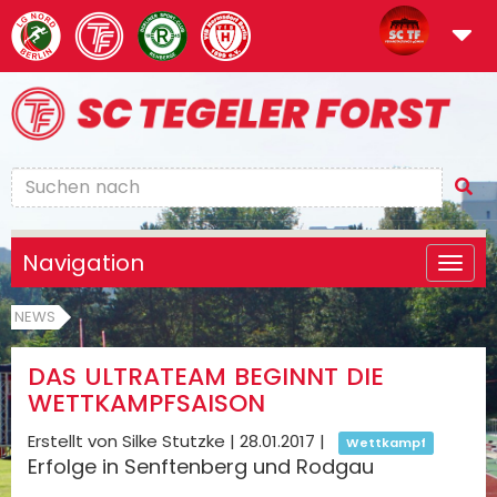
Navigation
NEWS
DAS ULTRATEAM BEGINNT DIE
WETTKAMPFSAISON
Erstellt von Silke Stutzke |
28.01.2017
|
Wettkampf
Erfolge in Senftenberg und Rodgau