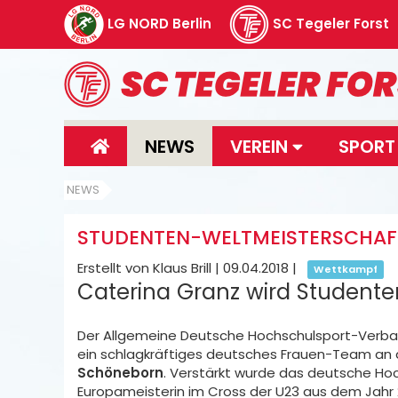
LG NORD Berlin
SC Tegeler Forst
NEWS
VEREIN
SPOR
NEWS
STUDENTEN-WELTMEISTERSCHAFT I
Erstellt von Klaus Brill |
09.04.2018
|
Wettkampf
Caterina Granz wird Studente
Der Allgemeine Deutsche Hochschulsport-Verba
ein schlagkräftiges deutsches Frauen-Team an d
Schöneborn
. Verstärkt wurde das deutsche Ho
Europameisterin im Cross der U23 aus dem Jahr