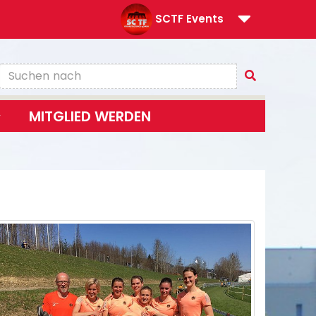
SCTF Events
MITGLIED WERDEN